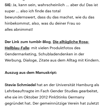
SIE:
Ja, kann sein, wahrscheinlich ... aber du! Das ist
super ... also ich finde das total
bewundernswert, dass du das machst, wie du das
hinbekommst, also, was du deiner Frau so
alles abnimmst!
Der Link zum tumblr-Blog
,
Die alltägliche Rosa-
Hellblau-Falle
: mit vielen Produktfotos des
Gendermarketing, Schubladendenken in der
Werbung, Dialoge, Zitate aus dem Alltag mit Kindern.
Auszug aus dem Manuskript:
Stevie Schmiedel
hat an der Universität Hamburg als
Lehrbeauftragte im Fach Gender Studies gearbeitet,
ehe sie im Oktober 2012 PinkStinks Germany
gegründet hat. Der gemeinnützige Verein hat zuletzt