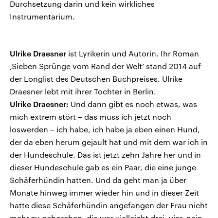
Durchsetzung darin und kein wirkliches
Instrumentarium.
Ulrike Draesner
ist Lyrikerin und Autorin. Ihr Roman
‚Sieben Sprünge vom Rand der Welt‘ stand 2014 auf
der Longlist des Deutschen Buchpreises. Ulrike
Draesner lebt mit ihrer Tochter in Berlin.
Ulrike Draesner:
Und dann gibt es noch etwas, was
mich extrem stört – das muss ich jetzt noch
loswerden – ich habe, ich habe ja eben einen Hund,
der da eben herum gejault hat und mit dem war ich in
der Hundeschule. Das ist jetzt zehn Jahre her und in
dieser Hundeschule gab es ein Paar, die eine junge
Schäferhündin hatten. Und da geht man ja über
Monate hinweg immer wieder hin und in dieser Zeit
hatte diese Schäferhündin angefangen der Frau nicht
mehr zu gehorchen, die war vielleicht drei, vier, nein