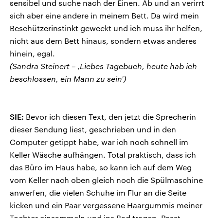
sensibel und suche nach der Einen. Ab und an verirrt
sich aber eine andere in meinem Bett. Da wird mein
Beschützerinstinkt geweckt und ich muss ihr helfen,
nicht aus dem Bett hinaus, sondern etwas anderes
hinein, egal.
(Sandra Steinert – ‚Liebes Tagebuch, heute hab ich
beschlossen, ein Mann zu sein')
SIE:
Bevor ich diesen Text, den jetzt die Sprecherin
dieser Sendung liest, geschrieben und in den
Computer getippt habe, war ich noch schnell im
Keller Wäsche aufhängen. Total praktisch, dass ich
das Büro im Haus habe, so kann ich auf dem Weg
vom Keller nach oben gleich noch die Spülmaschine
anwerfen, die vielen Schuhe im Flur an die Seite
kicken und ein Paar vergessene Haargummis meiner
Tochter einsammeln und ins Bad tragen. Passt,