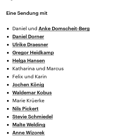
Eine Sendung mit
Daniel und
Anke Domscheit-Berg
Daniel Dorner
Ulrike Draesner
Gregor Heidkamp
Helga Hansen
Katharina und Marcus
Felix und Karin
Jochen König
Waldemar Kobus
Marie Krüerke
Nils Pickert
Stevie Schmiedel
Malte Welding
Anne Wizorek