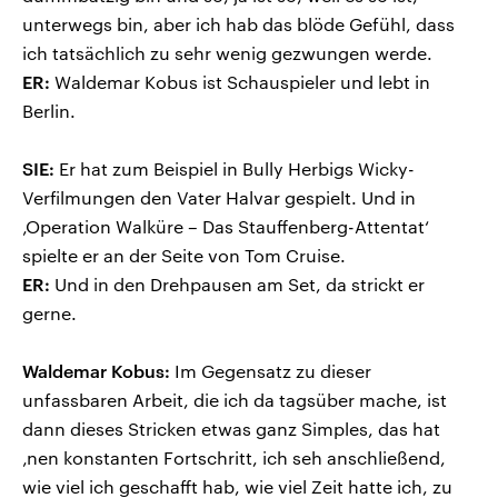
unterwegs bin, aber ich hab das blöde Gefühl, dass
ich tatsächlich zu sehr wenig gezwungen werde.
ER:
Waldemar Kobus ist Schauspieler und lebt in
Berlin.
SIE:
Er hat zum Beispiel in Bully Herbigs Wicky-
Verfilmungen den Vater Halvar gespielt. Und in
‚Operation Walküre – Das Stauffenberg-Attentat‘
spielte er an der Seite von Tom Cruise.
ER:
Und in den Drehpausen am Set, da strickt er
gerne.
Waldemar Kobus:
Im Gegensatz zu dieser
unfassbaren Arbeit, die ich da tagsüber mache, ist
dann dieses Stricken etwas ganz Simples, das hat
‚nen konstanten Fortschritt, ich seh anschließend,
wie viel ich geschafft hab, wie viel Zeit hatte ich, zu