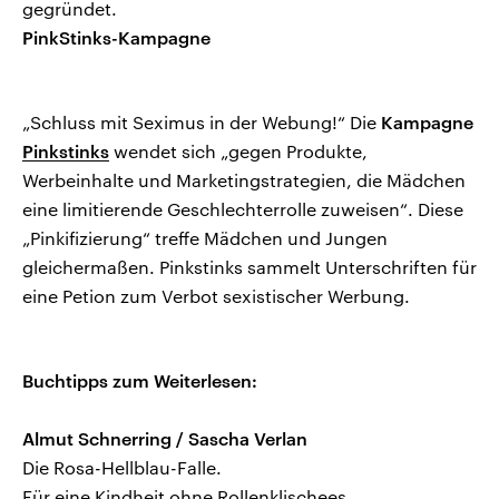
gegründet.
PinkStinks-Kampagne
„Schluss mit Seximus in der Webung!“ Die
Kampagne
Pinkstinks
wendet sich „gegen Produkte,
Werbeinhalte und Marketingstrategien, die Mädchen
eine limitierende Geschlechterrolle zuweisen“. Diese
„Pinkifizierung“ treffe Mädchen und Jungen
gleichermaßen. Pinkstinks sammelt Unterschriften für
eine Petion zum Verbot sexistischer Werbung.
Buchtipps zum Weiterlesen:
Almut Schnerring / Sascha Verlan
Die Rosa-Hellblau-Falle.
Für eine Kindheit ohne Rollenklischees.