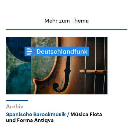
Mehr zum Thema
Archiv
Spanische Barockmusik
Música Ficta
und Forma Antiqva