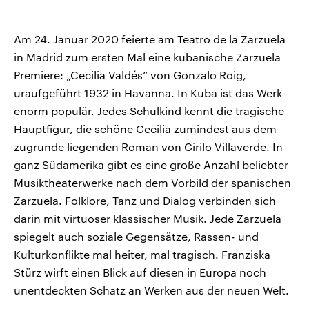
Am 24. Januar 2020 feierte am Teatro de la Zarzuela
in Madrid zum ersten Mal eine kubanische Zarzuela
Premiere: „Cecilia Valdés“ von Gonzalo Roig,
uraufgeführt 1932 in Havanna. In Kuba ist das Werk
enorm populär. Jedes Schulkind kennt die tragische
Hauptfigur, die schöne Cecilia zumindest aus dem
zugrunde liegenden Roman von Cirilo Villaverde. In
ganz Südamerika gibt es eine große Anzahl beliebter
Musiktheaterwerke nach dem Vorbild der spanischen
Zarzuela. Folklore, Tanz und Dialog verbinden sich
darin mit virtuoser klassischer Musik. Jede Zarzuela
spiegelt auch soziale Gegensätze, Rassen- und
Kulturkonflikte mal heiter, mal tragisch. Franziska
Stürz wirft einen Blick auf diesen in Europa noch
unentdeckten Schatz an Werken aus der neuen Welt.