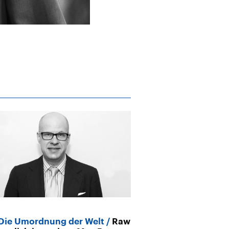
Die Umordnung der Welt
Raw