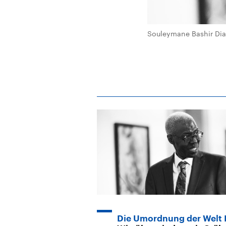
Souleymane Bashir Di
Die Umordnung der Welt I