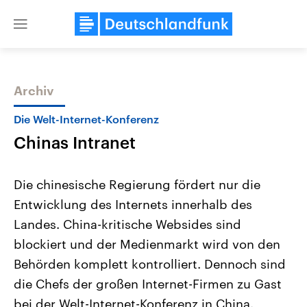
Close
menu
Archiv
Themen
Die Welt-Internet-Konferenz
Chinas Intranet
Die chinesische Regierung fördert nur die
Entwicklung des Internets innerhalb des
Landes. China-kritische Websides sind
Landtagswahl Sachsen-Anhalt
USA
blockiert und der Medienmarkt wird von den
2026
Aktuelle Beiträge, Analys
Alle Informationen
Behörden komplett kontrolliert. Dennoch sind
Hintergründe
Sachsen-Anhalt wählt am 6.
Wirtschaftlich und militäri
die Chefs der großen Internet-Firmen zu Gast
September 2026 einen neuen
gehören die Vereinigten S
Landtag. Seit 2021 wird das
den mächtigsten Ländern 
bei der Welt-Internet-Konferenz in China.
Bundesland von einer Koalition aus
mit großem Einfluss auf d