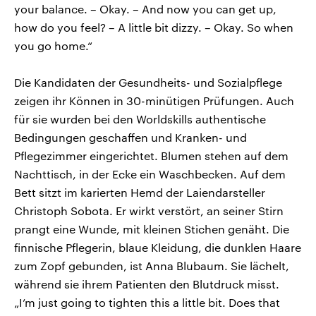
your balance. – Okay. – And now you can get up,
how do you feel? – A little bit dizzy. – Okay. So when
you go home.“
Die Kandidaten der Gesundheits- und Sozialpflege
zeigen ihr Können in 30-minütigen Prüfungen. Auch
für sie wurden bei den Worldskills authentische
Bedingungen geschaffen und Kranken- und
Pflegezimmer eingerichtet. Blumen stehen auf dem
Nachttisch, in der Ecke ein Waschbecken. Auf dem
Bett sitzt im karierten Hemd der Laiendarsteller
Christoph Sobota. Er wirkt verstört, an seiner Stirn
prangt eine Wunde, mit kleinen Stichen genäht. Die
finnische Pflegerin, blaue Kleidung, die dunklen Haare
zum Zopf gebunden, ist Anna Blubaum. Sie lächelt,
während sie ihrem Patienten den Blutdruck misst.
„I’m just going to tighten this a little bit. Does that