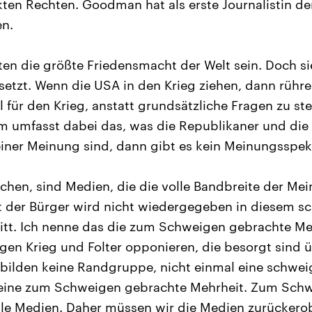
kten Rechten. Goodman hat als erste Journalistin de
en.
en die größte Friedensmacht der Welt sein. Doch si
setzt. Wenn die USA in den Krieg ziehen, dann rühre
für den Krieg, anstatt grundsätzliche Fragen zu ste
 umfasst dabei das, was die Republikaner und di
iner Meinung sind, dann gibt es kein Meinungsspe
chen, sind Medien, die die volle Bandbreite der Me
t der Bürger wird nicht wiedergegeben in diesem s
tt. Ich nenne das die zum Schweigen gebrachte Me
egen Krieg und Folter opponieren, die besorgt sind
 bilden keine Randgruppe, nicht einmal eine schwe
r eine zum Schweigen gebrachte Mehrheit. Zum Sc
le Medien. Daher müssen wir die Medien zurückerob