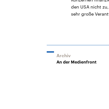
den USA nicht zu,
sehr große Veran
Archiv
An der Medienfront