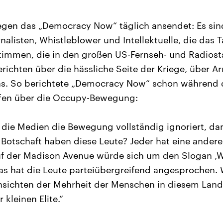
gen das „Democracy Now“ täglich ansendet: Es sind
alisten, Whistleblower und Intellektuelle, die das
timmen, die in den großen US-Fernseh- und Radiost
erichten über die hässliche Seite der Kriege, über 
ens. So berichtete „Democracy Now“ schon während 
ffen über die Occupy-Bewegung:
die Medien die Bewegung vollständig ignoriert, dan
Botschaft haben diese Leute? Jeder hat eine andere.
 der Madison Avenue würde sich um den Slogan ‚Wi
Das hat die Leute parteiübergreifend angesprochen.
nsichten der Mehrheit der Menschen in diesem Land
 kleinen Elite.“