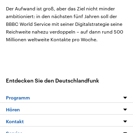
Der Aufwand ist groß, aber das Ziel nicht minder
ambitioniert: in den nächsten fünf Jahren soll der
BBBC World Service mit seiner Digitalstrategie seine
Reichweite nahezu verdoppeln – auf dann rund 500
Millionen weltweite Kontakte pro Woche.
Entdecken Sie den Deutschlandfunk
Programm
Programm
Hören
Alle Sendungen
Livestream
Kontakt
Die Nachrichten
Audios
Hörerservice