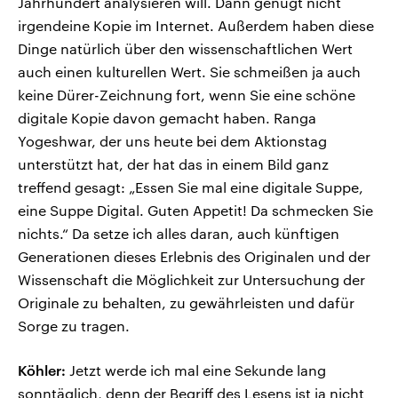
Jahrhundert analysieren will. Dann genügt nicht
irgendeine Kopie im Internet. Außerdem haben diese
Dinge natürlich über den wissenschaftlichen Wert
auch einen kulturellen Wert. Sie schmeißen ja auch
keine Dürer-Zeichnung fort, wenn Sie eine schöne
digitale Kopie davon gemacht haben. Ranga
Yogeshwar, der uns heute bei dem Aktionstag
unterstützt hat, der hat das in einem Bild ganz
treffend gesagt: „Essen Sie mal eine digitale Suppe,
eine Suppe Digital. Guten Appetit! Da schmecken Sie
nichts.“ Da setze ich alles daran, auch künftigen
Generationen dieses Erlebnis des Originalen und der
Wissenschaft die Möglichkeit zur Untersuchung der
Originale zu behalten, zu gewährleisten und dafür
Sorge zu tragen.
Köhler:
Jetzt werde ich mal eine Sekunde lang
sonntäglich, denn der Begriff des Lesens ist ja nicht