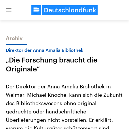
Close
menu
Archiv
Themen
Direktor der Anna Amalia Bibliothek
„Die Forschung braucht die
Originale“
Der Direktor der Anna Amalia Bibliothek in
Weimar, Michael Knoche, kann sich die Zukunft
Landtagswahl Sachsen-Anhalt
USA
des Bibliothekswesens ohne original
2026
Aktuelle Beiträge, Analys
Alle Informationen
Hintergründe
gedruckte oder handschriftliche
Sachsen-Anhalt wählt am 6.
Wirtschaftlich und militäri
September 2026 einen neuen
gehören die Vereinigten S
Überlieferungen nicht vorstellen. Er erklärt,
Landtag. Seit 2021 wird das
den mächtigsten Ländern 
warum die Kulturgüter schützenwert sind.
Bundesland von einer Koalition aus
mit großem Einfluss auf d