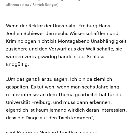
alliance / dpa / Patrick Seeger)
Wenn der Rektor der Universität Freiburg Hans-
Jochen Schiewer den sechs Wissenschaftlern und
Kriminologen nicht bis Montagabend Unabhängigkeit
zusichere und den Vorwurf aus der Welt schaffe, sie
würden vertragswidrig handeln, sei Schluss.
Endgültig.
„Um das ganz klar zu sagen. Ich bin da ziemlich
gespalten. Es tut weh, wenn man sechs Jahre lang
relativ intensiv an dem Thema gearbeitet hat für die
Universität Freiburg, und muss dann erkennen,
eigentlich ist kaum jemand wirklich daran interessiert,
dass die Dinge auf den Tisch kommen“,
sagt Professor Gerhard Treutlein von der