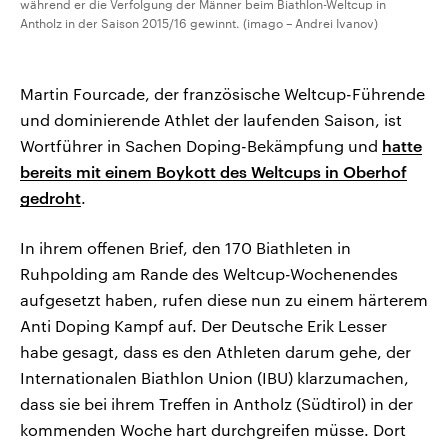
während er die Verfolgung der Männer beim Biathlon-Weltcup in
Antholz in der Saison 2015/16 gewinnt. (imago – Andrei Ivanov)
Martin Fourcade, der französische Weltcup-Führende
und dominierende Athlet der laufenden Saison, ist
Wortführer in Sachen Doping-Bekämpfung und
hatte
bereits mit einem Boykott des Weltcups in Oberhof
gedroht
.
In ihrem offenen Brief, den 170 Biathleten in
Ruhpolding am Rande des Weltcup-Wochenendes
aufgesetzt haben, rufen diese nun zu einem härterem
Anti Doping Kampf auf. Der Deutsche Erik Lesser
habe gesagt, dass es den Athleten darum gehe, der
Internationalen Biathlon Union (IBU) klarzumachen,
dass sie bei ihrem Treffen in Antholz (Südtirol) in der
kommenden Woche hart durchgreifen müsse. Dort