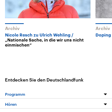
Archiv
Archiv
Nicole Resch zu Ulrich Wehling
Doping
„Nationale Sache, in die wir uns nicht
einmischen“
Entdecken Sie den Deutschlandfunk
Programm
Programm
Hören
Alle Sendungen