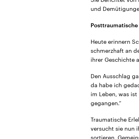
und Demütigungen.
Posttraumatische
Heute erinnern Sc
schmerzhaft an de
ihrer Geschichte 
Den Ausschlag gab
da habe ich gedac
im Leben, was ist
gegangen.“
Traumatische Erl
versucht sie nun 
sortieren. Gemein