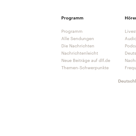
Programm
Höre
Programm
Lives
Alle Sendungen
Audi
Die Nachrichten
Podc
Nachrichtenleicht
Deut
Neue Beiträge auf dlf.de
Nach
Themen-Schwerpunkte
Freq
Deutsch