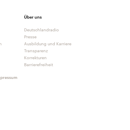
Über uns
Deutschlandradio
Presse
n
Ausbildung und Karriere
Transparenz
Korrekturen
Barrierefreiheit
mpressum