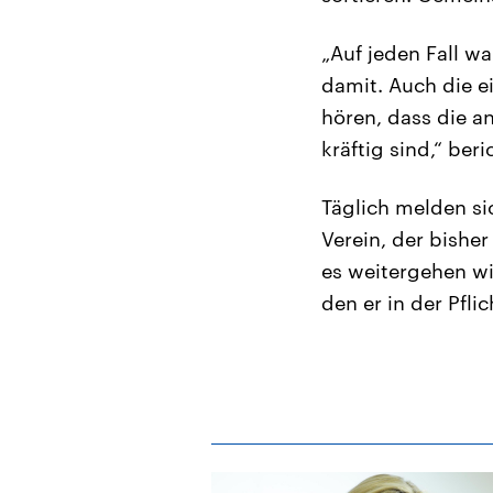
„Auf jeden Fall wa
damit. Auch die e
hören, dass die a
kräftig sind,“ beri
Täglich melden si
Verein, der bish
es weitergehen wi
den er in der Pfl