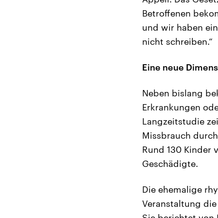
Betroffenen bekom
und wir haben ein
nicht schreiben.“
Eine neue Dimens
Neben bislang be
Erkrankungen oder
Langzeitstudie ze
Missbrauch durch 
Rund 130 Kinder v
Geschädigte.
Die ehemalige rhy
Veranstaltung die
Sie berichtet von