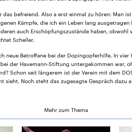
r das befreiend. Also a erst einmal zu hören: Man ist 
igenen Kämpfe, die ich ein Leben lang ausgetragen
nderen auch Erschöpfungszustände haben, obwohl wi
chtet Scheller.
ch neue Betroffene bei der Dopingopferhilfe. In vier
er bei der Havemann-Stiftung untergekommen war, 
rd? Schon seit längerem ist der Verein mit dem DO
icht sieht. Noch steht das zugesagte Gespräch dazu a
Mehr zum Thema