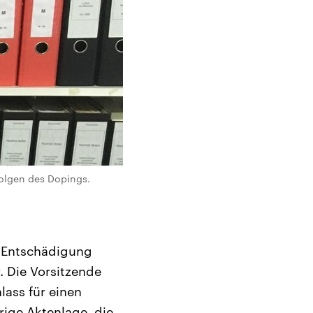
Folgen des Dopings.
f Entschädigung
. Die Vorsitzende
lass für einen
rige Aktenlage, die