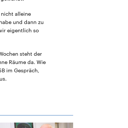
nicht alleine
 habe und dann zu
r eigentlich so
 Wochen steht der
ohne Räume da. Wie
SB im Gespräch,
us.