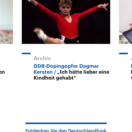
Archiv
DDR-Dopingopfer Dagmar
en
Kersten
„Ich hätte lieber eine
Kindheit gehabt“
Entdecken Sie den Deutschlandfunk