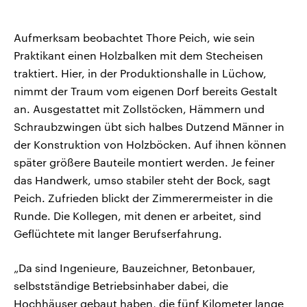
Aufmerksam beobachtet Thore Peich, wie sein
Praktikant einen Holzbalken mit dem Stecheisen
traktiert. Hier, in der Produktionshalle in Lüchow,
nimmt der Traum vom eigenen Dorf bereits Gestalt
an. Ausgestattet mit Zollstöcken, Hämmern und
Schraubzwingen übt sich halbes Dutzend Männer in
der Konstruktion von Holzböcken. Auf ihnen können
später größere Bauteile montiert werden. Je feiner
das Handwerk, umso stabiler steht der Bock, sagt
Peich. Zufrieden blickt der Zimmerermeister in die
Runde. Die Kollegen, mit denen er arbeitet, sind
Geflüchtete mit langer Berufserfahrung.
„Da sind Ingenieure, Bauzeichner, Betonbauer,
selbstständige Betriebsinhaber dabei, die
Hochhäuser gebaut haben, die fünf Kilometer lange