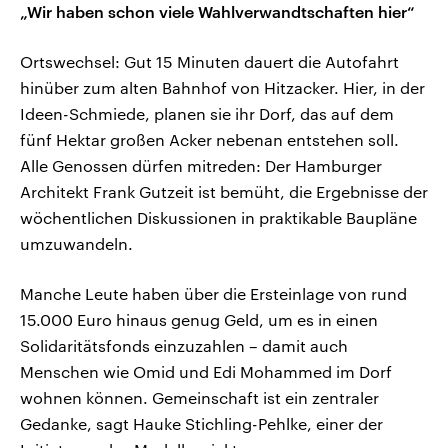
„Wir haben schon viele Wahlverwandtschaften hier“
Ortswechsel: Gut 15 Minuten dauert die Autofahrt
hinüber zum alten Bahnhof von Hitzacker. Hier, in der
Ideen-Schmiede, planen sie ihr Dorf, das auf dem
fünf Hektar großen Acker nebenan entstehen soll.
Alle Genossen dürfen mitreden: Der Hamburger
Architekt Frank Gutzeit ist bemüht, die Ergebnisse der
wöchentlichen Diskussionen in praktikable Baupläne
umzuwandeln.
Manche Leute haben über die Ersteinlage von rund
15.000 Euro hinaus genug Geld, um es in einen
Solidaritätsfonds einzuzahlen – damit auch
Menschen wie Omid und Edi Mohammed im Dorf
wohnen können. Gemeinschaft ist ein zentraler
Gedanke, sagt Hauke Stichling-Pehlke, einer der