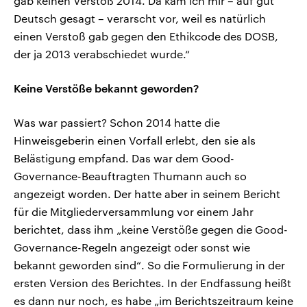
gab keinen Verstoß 2014. Da kam ich mir – auf gut
Deutsch gesagt – verarscht vor, weil es natürlich
einen Verstoß gab gegen den Ethikcode des DOSB,
der ja 2013 verabschiedet wurde.“
Keine Verstöße bekannt geworden?
Was war passiert? Schon 2014 hatte die
Hinweisgeberin einen Vorfall erlebt, den sie als
Belästigung empfand. Das war dem Good-
Governance-Beauftragten Thumann auch so
angezeigt worden. Der hatte aber in seinem Bericht
für die Mitgliederversammlung vor einem Jahr
berichtet, dass ihm „keine Verstöße gegen die Good-
Governance-Regeln angezeigt oder sonst wie
bekannt geworden sind“. So die Formulierung in der
ersten Version des Berichtes. In der Endfassung heißt
es dann nur noch, es habe „im Berichtszeitraum keine