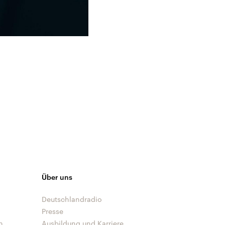
Über uns
Deutschlandradio
Presse
n
Ausbildung und Karriere