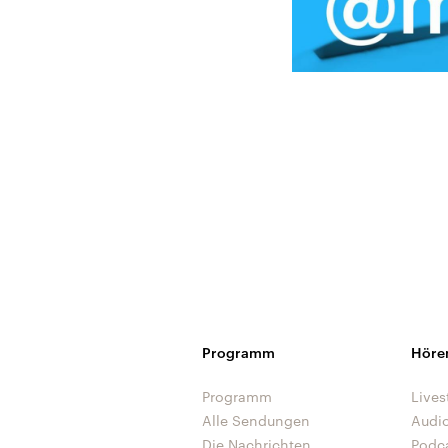
Programm
Höre
Programm
Lives
Alle Sendungen
Audi
Die Nachrichten
Podc