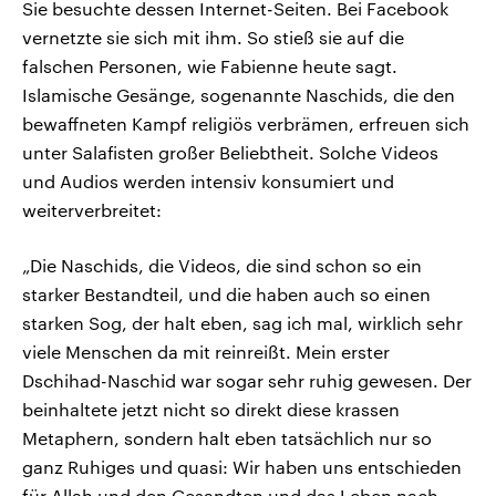
Sie besuchte dessen Internet-Seiten. Bei Facebook
vernetzte sie sich mit ihm. So stieß sie auf die
falschen Personen, wie Fabienne heute sagt.
Islamische Gesänge, sogenannte Naschids, die den
bewaffneten Kampf religiös verbrämen, erfreuen sich
unter Salafisten großer Beliebtheit. Solche Videos
und Audios werden intensiv konsumiert und
weiterverbreitet:
„Die Naschids, die Videos, die sind schon so ein
starker Bestandteil, und die haben auch so einen
starken Sog, der halt eben, sag ich mal, wirklich sehr
viele Menschen da mit reinreißt. Mein erster
Dschihad-Naschid war sogar sehr ruhig gewesen. Der
beinhaltete jetzt nicht so direkt diese krassen
Metaphern, sondern halt eben tatsächlich nur so
ganz Ruhiges und quasi: Wir haben uns entschieden
für Allah und den Gesandten und das Leben nach