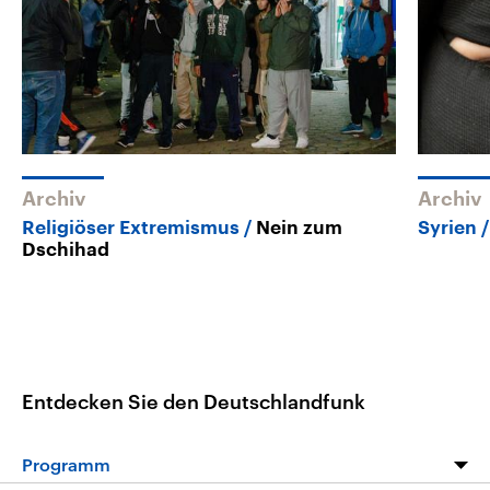
Archiv
Archiv
Religiöser Extremismus
Nein zum
Syrien
Dschihad
Entdecken Sie den Deutschlandfunk
Programm