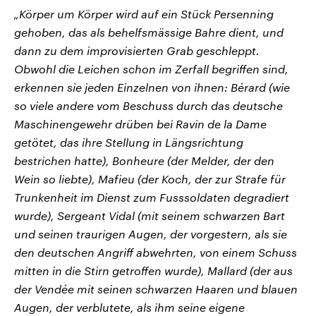
„Körper um Körper wird auf ein Stück Persenning
gehoben, das als behelfsmässige Bahre dient, und
dann zu dem improvisierten Grab geschleppt.
Obwohl die Leichen schon im Zerfall begriffen sind,
erkennen sie jeden Einzelnen von ihnen: Bérard (wie
so viele andere vom Beschuss durch das deutsche
Maschinengewehr drüben bei Ravin de la Dame
getötet, das ihre Stellung in Längsrichtung
bestrichen hatte), Bonheure (der Melder, der den
Wein so liebte), Mafieu (der Koch, der zur Strafe für
Trunkenheit im Dienst zum Fusssoldaten degradiert
wurde), Sergeant Vidal (mit seinem schwarzen Bart
und seinen traurigen Augen, der vorgestern, als sie
den deutschen Angriff abwehrten, von einem Schuss
mitten in die Stirn getroffen wurde), Mallard (der aus
der Vendée mit seinen schwarzen Haaren und blauen
Augen, der verblutete, als ihm seine eigene