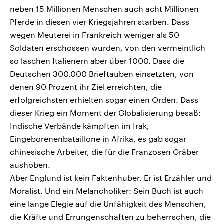
neben 15 Millionen Menschen auch acht Millionen
Pferde in diesen vier Kriegsjahren starben. Dass
wegen Meuterei in Frankreich weniger als 50
Soldaten erschossen wurden, von den vermeintlich
so laschen Italienern aber über 1000. Dass die
Deutschen 300.000 Brieftauben einsetzten, von
denen 90 Prozent ihr Ziel erreichten, die
erfolgreichsten erhielten sogar einen Orden. Dass
dieser Krieg ein Moment der Globalisierung besaß:
Indische Verbände kämpften im Irak,
Eingeborenenbataillone in Afrika, es gab sogar
chinesische Arbeiter, die für die Franzosen Gräber
aushoben.
Aber Englund ist kein Faktenhuber. Er ist Erzähler und
Moralist. Und ein Melancholiker: Sein Buch ist auch
eine lange Elegie auf die Unfähigkeit des Menschen,
die Kräfte und Errungenschaften zu beherrschen, die