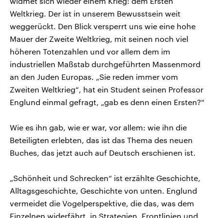
widmet sich wieder einem Krieg: dem Ersten
Weltkrieg. Der ist in unserem Bewusstsein weit
weggerückt. Den Blick versperrt uns wie eine hohe
Mauer der Zweite Weltkrieg, mit seinen noch viel
höheren Totenzahlen und vor allem dem im
industriellen Maßstab durchgeführten Massenmord
an den Juden Europas. „Sie reden immer vom
Zweiten Weltkrieg“, hat ein Student seinen Professor
Englund einmal gefragt, „gab es denn einen Ersten?“
Wie es ihn gab, wie er war, vor allem: wie ihn die
Beteiligten erlebten, das ist das Thema des neuen
Buches, das jetzt auch auf Deutsch erschienen ist.
„Schönheit und Schrecken“ ist erzählte Geschichte,
Alltagsgeschichte, Geschichte von unten. Englund
vermeidet die Vogelperspektive, die das, was dem
Einzelnen widerfährt, in Strategien, Frontlinien und