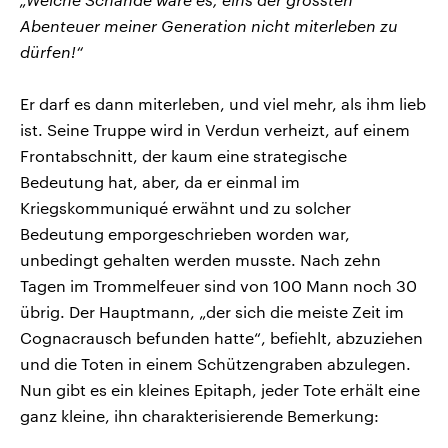
Abenteuer meiner Generation nicht miterleben zu
dürfen!“
Er darf es dann miterleben, und viel mehr, als ihm lieb
ist. Seine Truppe wird in Verdun verheizt, auf einem
Frontabschnitt, der kaum eine strategische
Bedeutung hat, aber, da er einmal im
Kriegskommuniqué erwähnt und zu solcher
Bedeutung emporgeschrieben worden war,
unbedingt gehalten werden musste. Nach zehn
Tagen im Trommelfeuer sind von 100 Mann noch 30
übrig. Der Hauptmann, „der sich die meiste Zeit im
Cognacrausch befunden hatte“, befiehlt, abzuziehen
und die Toten in einem Schützengraben abzulegen.
Nun gibt es ein kleines Epitaph, jeder Tote erhält eine
ganz kleine, ihn charakterisierende Bemerkung: