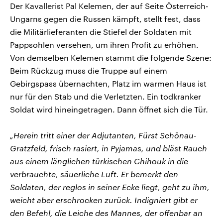
Der Kavallerist Pal Kelemen, der auf Seite Österreich-
Ungarns gegen die Russen kämpft, stellt fest, dass
die Militärlieferanten die Stiefel der Soldaten mit
Pappsohlen versehen, um ihren Profit zu erhöhen.
Von demselben Kelemen stammt die folgende Szene:
Beim Rückzug muss die Truppe auf einem
Gebirgspass übernachten, Platz im warmen Haus ist
nur für den Stab und die Verletzten. Ein todkranker
Soldat wird hineingetragen. Dann öffnet sich die Tür.
„Herein tritt einer der Adjutanten, Fürst Schönau-
Gratzfeld, frisch rasiert, in Pyjamas, und bläst Rauch
aus einem länglichen türkischen Chihouk in die
verbrauchte, säuerliche Luft. Er bemerkt den
Soldaten, der reglos in seiner Ecke liegt, geht zu ihm,
weicht aber erschrocken zurück. Indigniert gibt er
den Befehl, die Leiche des Mannes, der offenbar an