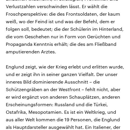
Verlustzahlen verschwinden lässt. Er wählt die
Froschperspektive: die des Frontsoldaten, der kaum
weiß, wo der Feind ist und was der Befehl, dem er
folgen soll, bedeutet; die der Schülerin im Hinterland,
die vom Geschehen nur in Form von Gerüchten und
Propaganda Kenntnis erhält; die des am Fließband
amputierenden Arztes.
Englund zeigt, wie der Krieg erlebt und erlitten wurde,
und er zeigt ihn in seiner ganzen Vielfalt. Der unser
inneres Bild dominierende Ausschnitt – die
Schützengräben an der Westfront – fehlt nicht, aber
er wird ergänzt von anderen Schauplätzen, anderen
Erscheinungsformen: Russland und die Türkei,
Ostafrika, Mesopotamien. Es ist ein Weltkrieg, und
aus aller Welt kommen die 19 Personen, die Englund
als Hauptdarsteller ausgewählt hat. Ein Italiener, der