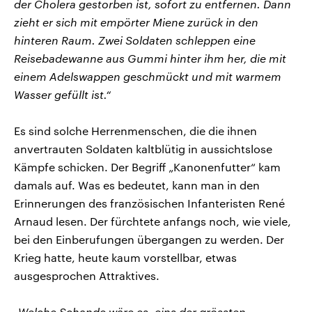
der Cholera gestorben ist, sofort zu entfernen. Dann
zieht er sich mit empörter Miene zurück in den
hinteren Raum. Zwei Soldaten schleppen eine
Reisebadewanne aus Gummi hinter ihm her, die mit
einem Adelswappen geschmückt und mit warmem
Wasser gefüllt ist.“
Es sind solche Herrenmenschen, die die ihnen
anvertrauten Soldaten kaltblütig in aussichtslose
Kämpfe schicken. Der Begriff „Kanonenfutter“ kam
damals auf. Was es bedeutet, kann man in den
Erinnerungen des französischen Infanteristen René
Arnaud lesen. Der fürchtete anfangs noch, wie viele,
bei den Einberufungen übergangen zu werden. Der
Krieg hatte, heute kaum vorstellbar, etwas
ausgesprochen Attraktives.
„Welche Schande wäre es, eins der grössten