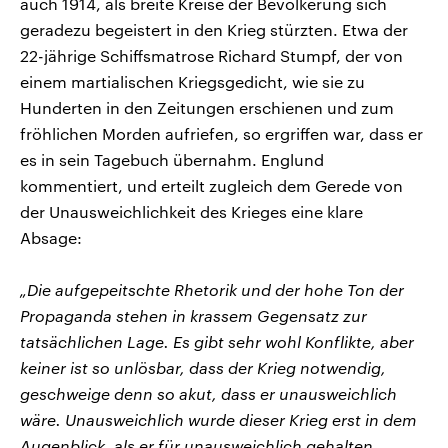
auch 1914, als breite Kreise der Bevölkerung sich
geradezu begeistert in den Krieg stürzten. Etwa der
22-jährige Schiffsmatrose Richard Stumpf, der von
einem martialischen Kriegsgedicht, wie sie zu
Hunderten in den Zeitungen erschienen und zum
fröhlichen Morden aufriefen, so ergriffen war, dass er
es in sein Tagebuch übernahm. Englund
kommentiert, und erteilt zugleich dem Gerede von
der Unausweichlichkeit des Krieges eine klare
Absage:
„Die aufgepeitschte Rhetorik und der hohe Ton der
Propaganda stehen in krassem Gegensatz zur
tatsächlichen Lage. Es gibt sehr wohl Konflikte, aber
keiner ist so unlösbar, dass der Krieg notwendig,
geschweige denn so akut, dass er unausweichlich
wäre. Unausweichlich wurde dieser Krieg erst in dem
Augenblick, als er für unausweichlich gehalten