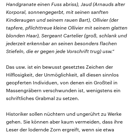
Handgranate einen Fuss abriss), Jaud (Arnauds alter
Korporal, sonnengegerbt, mit seinen sanften
Kinderaugen und seinem rauen Bart), Ollivier (der
tapfere, pflichttreue kleine Ollivier mit seinem glatten
blonden Haar), Sergeant Cartelier (groß, schlank und
jederzeit erkennbar an seinen besonders flachen
Stiefeln, die er gegen jede Vorschrift trug) usw.“
Das usw. ist ein bewusst gesetztes Zeichen der
Hilflosigkeit, der Unmöglichkeit, all diesen sinnlos
geopferten Individuen, von denen ein Großteil in
Massengräbern verschwunden ist, wenigstens ein
schriftliches Grabmal zu setzen.
Historiker sollen nüchtern und ungerührt zu Werke
gehen. Sie können aber kaum vermeiden, dass ihre
Leser der lodernde Zorn ergreift, wenn sie etwa