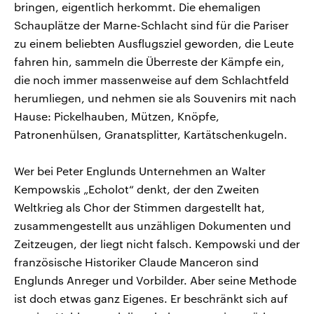
bringen, eigentlich herkommt. Die ehemaligen
Schauplätze der Marne-Schlacht sind für die Pariser
zu einem beliebten Ausflugsziel geworden, die Leute
fahren hin, sammeln die Überreste der Kämpfe ein,
die noch immer massenweise auf dem Schlachtfeld
herumliegen, und nehmen sie als Souvenirs mit nach
Hause: Pickelhauben, Mützen, Knöpfe,
Patronenhülsen, Granatsplitter, Kartätschenkugeln.
Wer bei Peter Englunds Unternehmen an Walter
Kempowskis „Echolot“ denkt, der den Zweiten
Weltkrieg als Chor der Stimmen dargestellt hat,
zusammengestellt aus unzähligen Dokumenten und
Zeitzeugen, der liegt nicht falsch. Kempowski und der
französische Historiker Claude Manceron sind
Englunds Anreger und Vorbilder. Aber seine Methode
ist doch etwas ganz Eigenes. Er beschränkt sich auf