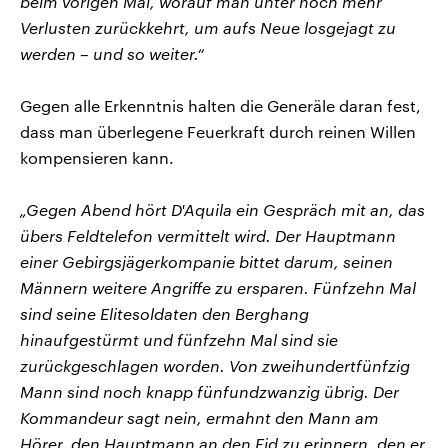
beim vorigen Mal, worauf man unter noch mehr
Verlusten zurückkehrt, um aufs Neue losgejagt zu
werden – und so weiter.“
Gegen alle Erkenntnis halten die Generäle daran fest,
dass man überlegene Feuerkraft durch reinen Willen
kompensieren kann.
„Gegen Abend hört D'Aquila ein Gespräch mit an, das
übers Feldtelefon vermittelt wird. Der Hauptmann
einer Gebirgsjägerkompanie bittet darum, seinen
Männern weitere Angriffe zu ersparen. Fünfzehn Mal
sind seine Elitesoldaten den Berghang
hinaufgestürmt und fünfzehn Mal sind sie
zurückgeschlagen worden. Von zweihundertfünfzig
Mann sind noch knapp fünfundzwanzig übrig. Der
Kommandeur sagt nein, ermahnt den Mann am
Hörer, den Hauptmann an den Eid zu erinnern, den er