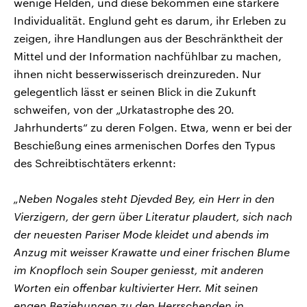
wenige Helden, und diese bekommen eine stärkere
Individualität. Englund geht es darum, ihr Erleben zu
zeigen, ihre Handlungen aus der Beschränktheit der
Mittel und der Information nachfühlbar zu machen,
ihnen nicht besserwisserisch dreinzureden. Nur
gelegentlich lässt er seinen Blick in die Zukunft
schweifen, von der „Urkatastrophe des 20.
Jahrhunderts“ zu deren Folgen. Etwa, wenn er bei der
Beschießung eines armenischen Dorfes den Typus
des Schreibtischtäters erkennt:
„Neben Nogales steht Djevded Bey, ein Herr in den
Vierzigern, der gern über Literatur plaudert, sich nach
der neuesten Pariser Mode kleidet und abends im
Anzug mit weisser Krawatte und einer frischen Blume
im Knopfloch sein Souper geniesst, mit anderen
Worten ein offenbar kultivierter Herr. Mit seinen
engen Beziehungen zu den Herrschenden in