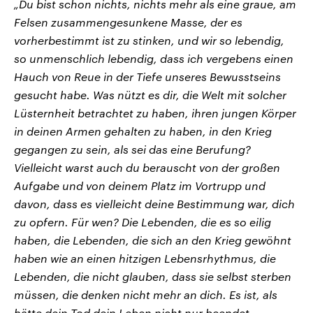
„Du bist schon nichts, nichts mehr als eine graue, am
Felsen zusammengesunkene Masse, der es
vorherbestimmt ist zu stinken, und wir so lebendig,
so unmenschlich lebendig, dass ich vergebens einen
Hauch von Reue in der Tiefe unseres Bewusstseins
gesucht habe. Was nützt es dir, die Welt mit solcher
Lüsternheit betrachtet zu haben, ihren jungen Körper
in deinen Armen gehalten zu haben, in den Krieg
gegangen zu sein, als sei das eine Berufung?
Vielleicht warst auch du berauscht von der großen
Aufgabe und von deinem Platz im Vortrupp und
davon, dass es vielleicht deine Bestimmung war, dich
zu opfern. Für wen? Die Lebenden, die es so eilig
haben, die Lebenden, die sich an den Krieg gewöhnt
haben wie an einen hitzigen Lebensrhythmus, die
Lebenden, die nicht glauben, dass sie selbst sterben
müssen, die denken nicht mehr an dich. Es ist, als
hätte dein Tod dein Leben nicht nur beendet,