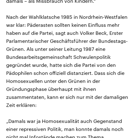
damals – als Missbrauch von Kindern.“
Nach der Wahlklatsche 1985 in Nordrhein-Westfalen
war klar: Päderasten sollten keinen Einfluss mehr
haben auf die Partei, sagt auch Volker Beck, Erster
Parlamentarischer Geschäftsführer der Bundestags-
Grünen. Als unter seiner Leitung 1987 eine
Bundesarbeitsgemeinschaft Schwulenpolitik
gegründet wurde, hatte sich die Partei von den
Pädophilen schon offiziell distanziert. Dass sich die
Homosexuellen unter den Grünen in der
Gründungsphase überhaupt mit ihnen
zusammentaten, kann er sich nur mit der damaligen
Zeit erklären:
„Damals war ja Homosexualität auch Gegenstand
einer repressiven Politik, man konnte damals noch
nicht mal Infostände machen zum Thema