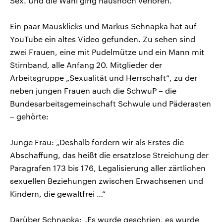
Sex. Und die Wahl ging haushoch verloren.
Ein paar Mausklicks und Markus Schnapka hat auf
YouTube ein altes Video gefunden. Zu sehen sind
zwei Frauen, eine mit Pudelmütze und ein Mann mit
Stirnband, alle Anfang 20. Mitglieder der
Arbeitsgruppe „Sexualität und Herrschaft“, zu der
neben jungen Frauen auch die SchwuP – die
Bundesarbeitsgemeinschaft Schwule und Päderasten
– gehörte:
Junge Frau: „Deshalb fordern wir als Erstes die
Abschaffung, das heißt die ersatzlose Streichung der
Paragrafen 173 bis 176, Legalisierung aller zärtlichen
sexuellen Beziehungen zwischen Erwachsenen und
Kindern, die gewaltfrei …“
Darüber Schnapka: „Es wurde geschrien, es wurde