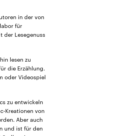
toren in der von
labor für
it der Lesegenuss
hin lesen zu
für die Erzählung.
lm oder Videospiel
ics zu entwickeln
ic-Kreationen von
erden. Aber auch
n und ist für den