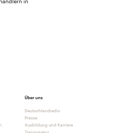
händlern in
Über uns
Deutschlandradio
Presse
n
Ausbildung und Karriere
Transparenz