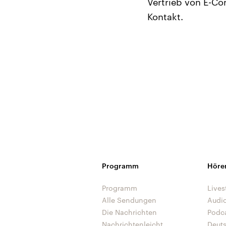
Vertrieb von E-C
Kontakt.
Programm
Höre
Programm
Lives
Alle Sendungen
Audi
Die Nachrichten
Podc
Nachrichtenleicht
Deut