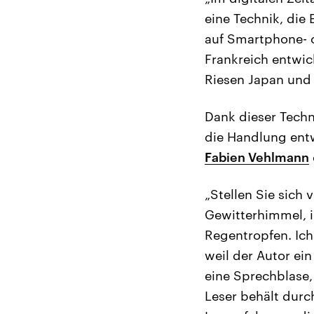
eine Technik, die
auf Smartphone- o
Frankreich entwic
Riesen Japan und 
Dank dieser Techn
die Handlung entw
Fabien Vehlmann
„Stellen Sie sich
Gewitterhimmel, ic
Regentropfen. Ich
weil der Autor ei
eine Sprechblase,
Leser behält durch