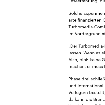
Leseerfahrung, di
Solche Experimen
arte finanzierten
Turbomedia-Comics
im Vordergrund s
„Der Turbomedia-M
lassen. Wenn es ei
Also, bloß keine 
machen, er muss 
Phase drei schlie
und international
Verlegern bestell
da kann die Branch