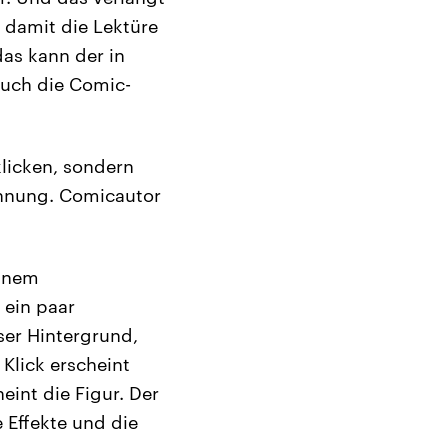
 damit die Lektüre
as kann der in
 auch die Comic-
klicken, sondern
ichnung. Comicautor
einem
 ein paar
ser Hintergrund,
Klick erscheint
eint die Figur. Der
e Effekte und die