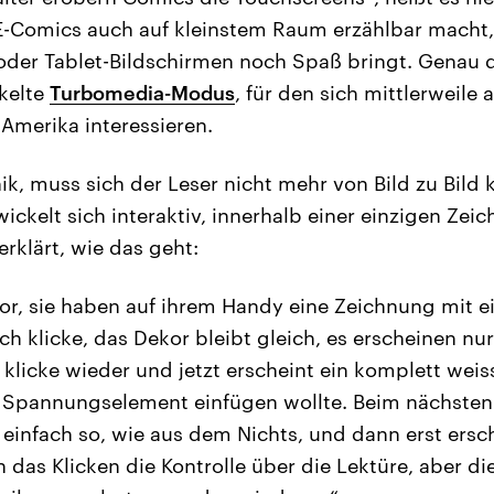
 E-Comics auch auf kleinstem Raum erzählbar macht,
der Tablet-Bildschirmen noch Spaß bringt. Genau d
kelte
Turbomedia-Modus
, für den sich mittlerweile
Amerika interessieren.
ik, muss sich der Leser nicht mehr von Bild zu Bild 
ickelt sich interaktiv, innerhalb einer einzigen Ze
erklärt, wie das geht:
 vor, sie haben auf ihrem Handy eine Zeichnung mit 
h klicke, das Dekor bleibt gleich, es erscheinen nur
 klicke wieder und jetzt erscheint ein komplett weis
n Spannungselement einfügen wollte. Beim nächsten 
 einfach so, wie aus dem Nichts, und dann erst ersch
 das Klicken die Kontrolle über die Lektüre, aber di