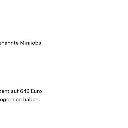
enannte Minijobs
zent auf 649 Euro
 begonnen haben.