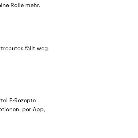
ine Rolle mehr.
roautos fällt weg.
ttel E-Rezepte
ptionen: per App,