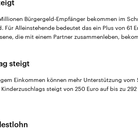
eigt
f Millionen Bürgergeld-Empfänger bekommen im Schn
. Für Alleinstehende bedeutet das ein Plus von 61 E
sene, die mit einem Partner zusammenleben, beko
g steigt
ingem Einkommen können mehr Unterstützung vom St
Kinderzuschlags steigt von 250 Euro auf bis zu 292
estlohn