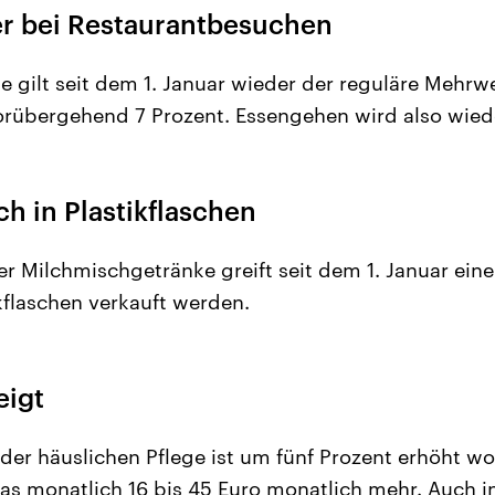
r bei Restaurantbesuchen
e gilt seit dem 1. Januar wieder der reguläre Mehrw
vorübergehend 7 Prozent. Essengehen wird also wiede
ch in Plastikflaschen
r Milchmischgetränke greift seit dem 1. Januar eine
ikflaschen verkauft werden.
eigt
 der häuslichen Pflege ist um fünf Prozent erhöht wo
das monatlich 16 bis 45 Euro monatlich mehr. Auch 