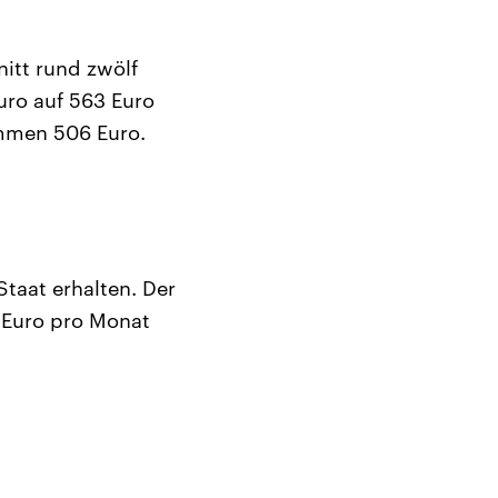
itt rund zwölf
uro auf 563 Euro
mmen 506 Euro.
aat erhalten. Der
 Euro pro Monat