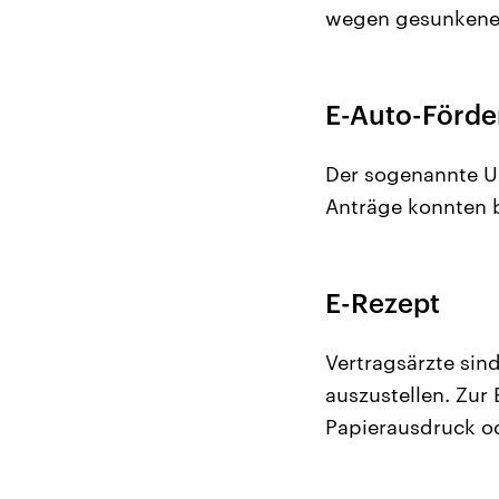
wegen gesunkener 
E-Auto-Förd
Der sogenannte Um
Anträge konnten b
E-Rezept
Vertragsärzte sind
auszustellen. Zur
Papierausdruck od