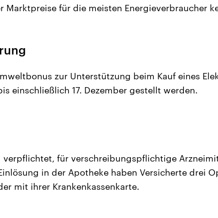
Marktpreise für die meisten Energieverbraucher ke
erung
weltbonus zur Unterstützung beim Kauf eines Elekt
is einschließlich 17. Dezember gestellt werden.
 verpflichtet, für verschreibungspflichtige Arzneimi
 Einlösung in der Apotheke haben Versicherte drei O
er mit ihrer Krankenkassenkarte.