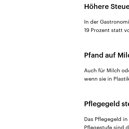
Höhere Steue
In der Gastronomi
19 Prozent statt 
Pfand auf Mil
Auch für Milch ode
wenn sie in Plast
Pflegegeld st
Das Pflegegeld in
Pflegestufe sind 