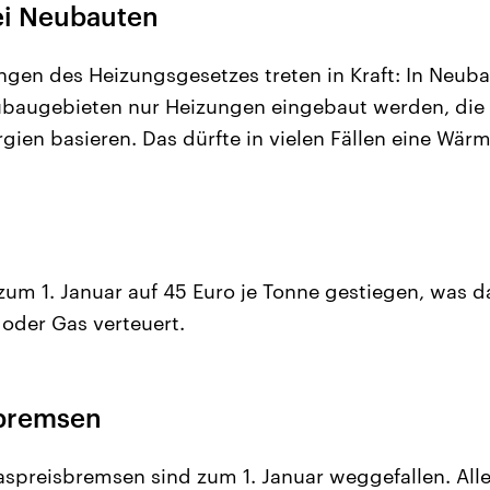
ei Neubauten
ngen des Heizungsgesetzes treten in Kraft: In Neub
ubaugebieten nur Heizungen eingebaut werden, die 
gien basieren. Das dürfte in vielen Fällen eine Wä
 zum 1. Januar auf 45 Euro je Tonne gestiegen, was 
 oder Gas verteuert.
sbremsen
spreisbremsen sind zum 1. Januar weggefallen. Alle