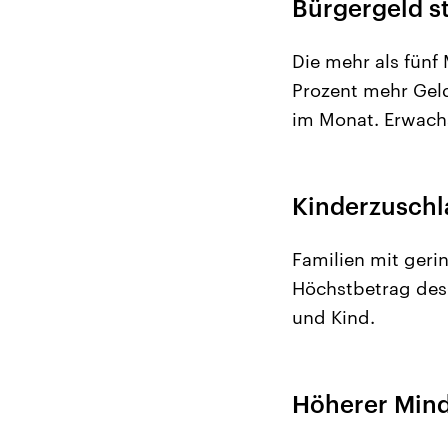
Bürgergeld st
Die mehr als fün
Prozent mehr Geld
im Monat. Erwach
Kinderzuschla
Familien mit ger
Höchstbetrag des 
und Kind.
Höherer Mind