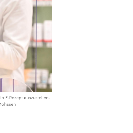
in E-Rezept auszustellen.
 Mohssen