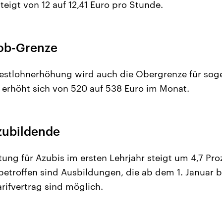
eigt von 12 auf 12,41 Euro pro Stunde.
ob-Grenze
estlohnerhöhung wird auch die Obergrenze für sog
erhöht sich von 520 auf 538 Euro im Monat.
zubildende
ung für Azubis im ersten Lehrjahr steigt um 4,7 Pro
betroffen sind Ausbildungen, die ab dem 1. Januar
ifvertrag sind möglich.