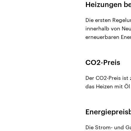
Heizungen b
Die ersten Regelu
innerhalb von Ne
erneuerbaren Ener
CO2-Preis
Der CO2-Preis ist
das Heizen mit Öl
Energieprei
Die Strom- und Ga