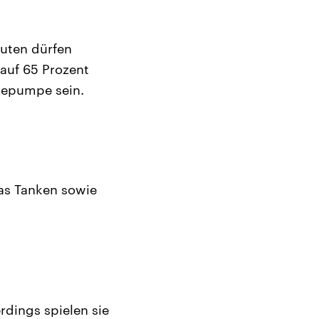
auten dürfen
auf 65 Prozent
rmepumpe sein.
das Tanken sowie
rdings spielen sie