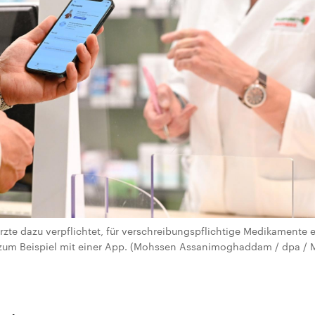
rzte dazu verpflichtet, für verschreibungspflichtige Medikamente e
zum Beispiel mit einer App. (Mohssen Assanimoghaddam / dpa /