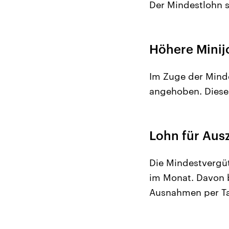
Der Mindestlohn st
Höhere Minij
Im Zuge der Mind
angehoben. Diese 
Lohn für Aus
Die Mindestvergüt
im Monat. Davon 
Ausnahmen per Tar