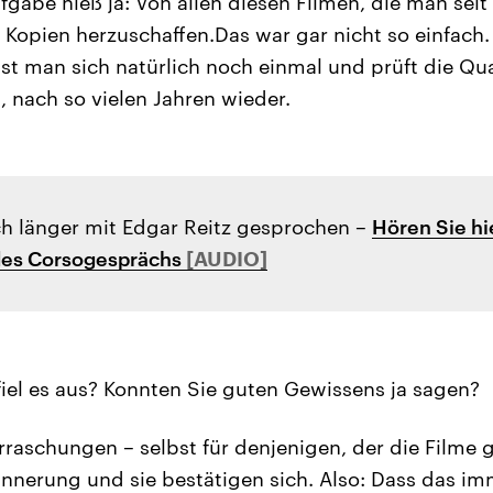
fgabe hieß ja: Von allen diesen Filmen, die man seit
 Kopien herzuschaffen.Das war gar nicht so einfach.
st man sich natürlich noch einmal und prüft die Qual
, nach so vielen Jahren wieder.
h länger mit Edgar Reitz gesprochen –
Hören Sie hi
des Corsogesprächs
iel es aus? Konnten Sie guten Gewissens ja sagen?
rraschungen – selbst für denjenigen, der die Filme
rinnerung und sie bestätigen sich. Also: Dass das i