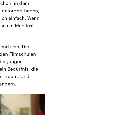
schon, in dem
 gefordert haben,
ich einfach. Wenn
 so ein Manifest
end sein. Die
 den Filmschulen
der jungen
in Bedürfnis, die
in Traum. Und
ändern.