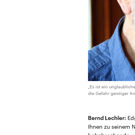
„Es ist ein unglaublich
die Gefahr geistiger A
Bernd Lechler:
Edg
Ihnen zu seinem N