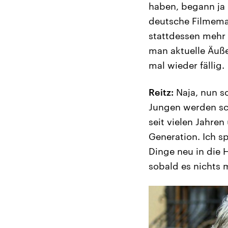
haben, begann ja 
deutsche Filmemac
stattdessen mehr
man aktuelle Äuße
mal wieder fällig.
Reitz:
Naja, nun so
Jungen werden sch
seit vielen Jahre
Generation. Ich s
Dinge neu in die 
sobald es nichts