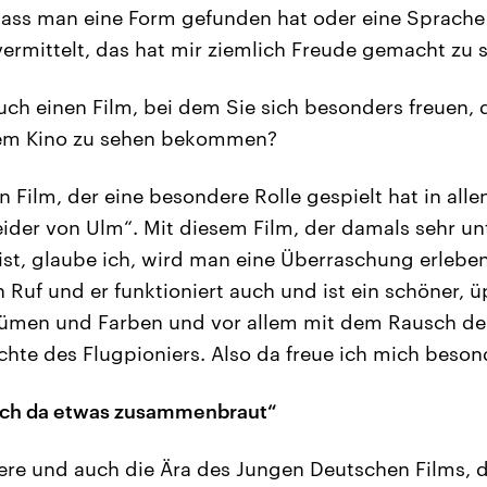
dass man eine Form gefunden hat oder eine Sprache
ermittelt, das hat mir ziemlich Freude gemacht zu 
uch einen Film, bei dem Sie sich besonders freuen, 
nem Kino zu sehen bekommen?
n Film, der eine besondere Rolle gespielt hat in alle
eider von Ulm“. Mit diesem Film, der damals sehr un
st, glaube ich, wird man eine Überraschung erleben.
in Ruf und er funktioniert auch und ist ein schöner, 
tümen und Farben und vor allem mit dem Rausch des
ichte des Flugpioniers. Also da freue ich mich beson
sich da etwas zusammenbraut“
iere und auch die Ära des Jungen Deutschen Films, 