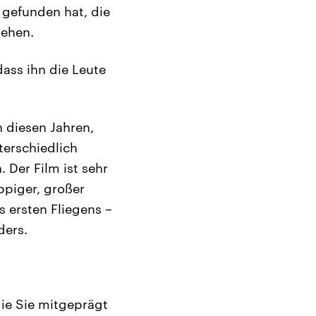
 gefunden hat, die
sehen.
dass ihn die Leute
n diesen Jahren,
terschiedlich
 Der Film ist sehr
üppiger, großer
 ersten Fliegens –
ders.
die Sie mitgeprägt