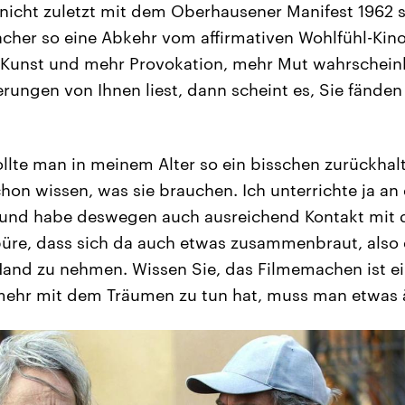
nicht zuletzt mit dem Oberhausener Manifest 1962 
her so eine Abkehr vom affirmativen Wohlfühl-Kino
 Kunst und mehr Provokation, mehr Mut wahrscheinl
rungen von Ihnen liest, dann scheint es, Sie fänden
llte man in meinem Alter so ein bisschen zurückhalt
on wissen, was sie brauchen. Ich unterrichte ja an
n und habe deswegen auch ausreichend Kontakt mit 
püre, dass sich da auch etwas zusammenbraut, also e
Hand zu nehmen. Wissen Sie, das Filmemachen ist e
 mehr mit dem Träumen zu tun hat, muss man etwas 