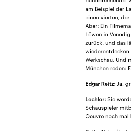
bahnbrechende, vi
am Beispiel der L
einen vierten, der
Aber: Ein Filmemac
Löwen in Venedig 
zurück, und das 
wiederentdecken –
Werkschau. Und m
München reden: E
Edgar Reitz:
Ja, gr
Lechler:
Sie werde
Schauspieler mitb
Oeuvre noch mal 