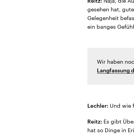
Reitz:
Naja, die Au
gesehen hat, gute
Gelegenheit befas
ein banges Gefühl
Wir haben noc
Langfassung 
Lechler:
Und wie f
Reitz:
Es gibt Übe
hat so Dinge in E