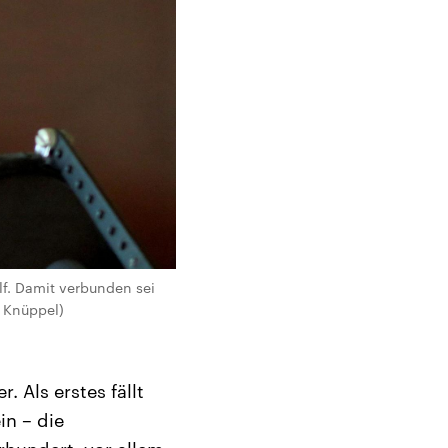
lf. Damit verbunden sei
a Knüppel)
 Als erstes fällt
in – die