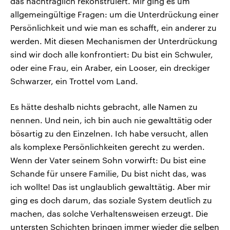
das nachträglich rekonstruiert. Mir ging es um
allgemeingültige Fragen: um die Unterdrückung einer
Persönlichkeit und wie man es schafft, ein anderer zu
werden. Mit diesen Mechanismen der Unterdrückung
sind wir doch alle konfrontiert: Du bist ein Schwuler,
oder eine Frau, ein Araber, ein Looser, ein dreckiger
Schwarzer, ein Trottel vom Land.
Es hätte deshalb nichts gebracht, alle Namen zu
nennen. Und nein, ich bin auch nie gewalttätig oder
bösartig zu den Einzelnen. Ich habe versucht, allen
als komplexe Persönlichkeiten gerecht zu werden.
Wenn der Vater seinem Sohn vorwirft: Du bist eine
Schande für unsere Familie, Du bist nicht das, was
ich wollte! Das ist unglaublich gewalttätig. Aber mir
ging es doch darum, das soziale System deutlich zu
machen, das solche Verhaltensweisen erzeugt. Die
untersten Schichten bringen immer wieder die selben