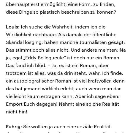
überhaupt erst ermöglicht, eine Form, zu finden,
diese Dinge so plastisch beschreiben zu können?
Louis:
Ich suche die Wahrheit, indem ich die
Wirklichkeit nachbaue. Als damals der öffentliche
Skandal losging, haben manche Journalisten gesagt:
Das stimmt doch alles nicht. Und andere meinten: Na
ja, egal „Eddy Bellegueule“ ist doch nur ein Roman.
Das fand ich blöd. – Ja, es ist ein Roman, aber
trotzdem ist alles, was da drin steht, wahr. Ich finde,
ein autobiografischer Roman ist viel kraftvoller, denn
das hat jemand wirklich erlebt, auch wenn man das
vielleicht kaum ertragen kann. Aber ich sage eben:
Empört Euch dagegen! Nehmt eine solche Realität
nicht hin!
Fuhrig:
Sie wollten ja auch eine soziale Realität