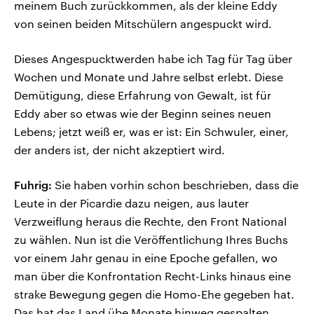
meinem Buch zurückkommen, als der kleine Eddy
von seinen beiden Mitschülern angespuckt wird.
Dieses Angespucktwerden habe ich Tag für Tag über
Wochen und Monate und Jahre selbst erlebt. Diese
Demütigung, diese Erfahrung von Gewalt, ist für
Eddy aber so etwas wie der Beginn seines neuen
Lebens; jetzt weiß er, was er ist: Ein Schwuler, einer,
der anders ist, der nicht akzeptiert wird.
Fuhrig:
Sie haben vorhin schon beschrieben, dass die
Leute in der Picardie dazu neigen, aus lauter
Verzweiflung heraus die Rechte, den Front National
zu wählen. Nun ist die Veröffentlichung Ihres Buchs
vor einem Jahr genau in eine Epoche gefallen, wo
man über die Konfrontation Recht-Links hinaus eine
strake Bewegung gegen die Homo-Ehe gegeben hat.
Das hat das Land übe Monate hinweg gespalten.