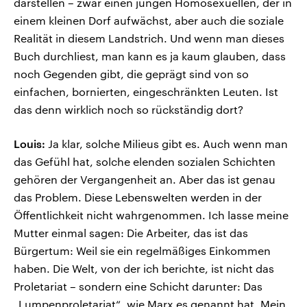
darstellen – zwar einen jungen Homosexuellen, der in
einem kleinen Dorf aufwächst, aber auch die soziale
Realität in diesem Landstrich. Und wenn man dieses
Buch durchliest, man kann es ja kaum glauben, dass
noch Gegenden gibt, die geprägt sind von so
einfachen, bornierten, eingeschränkten Leuten. Ist
das denn wirklich noch so rückständig dort?
Louis:
Ja klar, solche Milieus gibt es. Auch wenn man
das Gefühl hat, solche elenden sozialen Schichten
gehören der Vergangenheit an. Aber das ist genau
das Problem. Diese Lebenswelten werden in der
Öffentlichkeit nicht wahrgenommen. Ich lasse meine
Mutter einmal sagen: Die Arbeiter, das ist das
Bürgertum: Weil sie ein regelmäßiges Einkommen
haben. Die Welt, von der ich berichte, ist nicht das
Proletariat – sondern eine Schicht darunter: Das
„Lumpenproletariat“, wie Marx es genannt hat. Mein