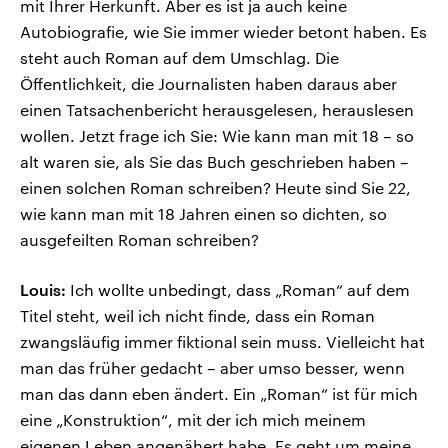
mit Ihrer Herkunft. Aber es ist ja auch keine
Autobiografie, wie Sie immer wieder betont haben. Es
steht auch Roman auf dem Umschlag. Die
Öffentlichkeit, die Journalisten haben daraus aber
einen Tatsachenbericht herausgelesen, herauslesen
wollen. Jetzt frage ich Sie: Wie kann man mit 18 – so
alt waren sie, als Sie das Buch geschrieben haben –
einen solchen Roman schreiben? Heute sind Sie 22,
wie kann man mit 18 Jahren einen so dichten, so
ausgefeilten Roman schreiben?
Louis:
Ich wollte unbedingt, dass „Roman“ auf dem
Titel steht, weil ich nicht finde, dass ein Roman
zwangsläufig immer fiktional sein muss. Vielleicht hat
man das früher gedacht – aber umso besser, wenn
man das dann eben ändert. Ein „Roman“ ist für mich
eine „Konstruktion“, mit der ich mich meinem
eigenen Leben angenähert habe. Es geht um meine