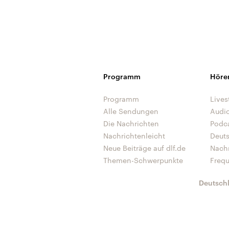
Programm
Höre
Programm
Lives
Alle Sendungen
Audi
Die Nachrichten
Podc
Nachrichtenleicht
Deut
Neue Beiträge auf dlf.de
Nach
Themen-Schwerpunkte
Freq
Deutsch