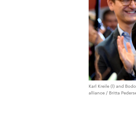
Karl Kreile (l) and Bo
alliance / Britta Peder