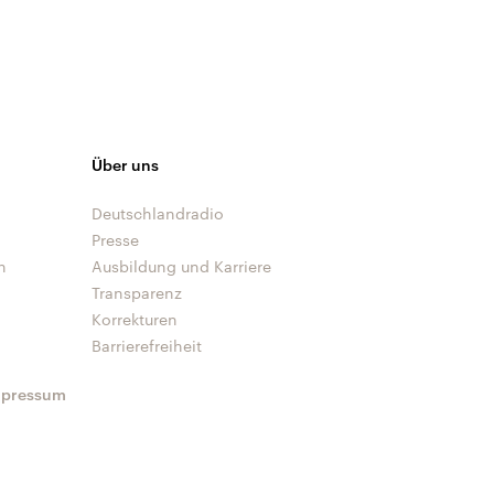
Über uns
Deutschlandradio
Presse
n
Ausbildung und Karriere
Transparenz
Korrekturen
Barrierefreiheit
mpressum