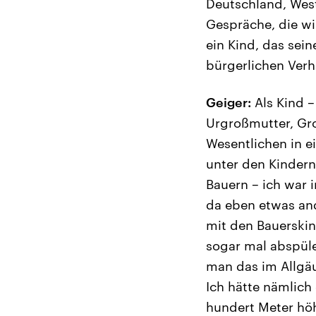
Deutschland, Wes
Gespräche, die wi
ein Kind, das sein
bürgerlichen Ver
Geiger:
Als Kind –
Urgroßmutter, Gro
Wesentlichen in e
unter den Kindern
Bauern – ich war 
da eben etwas and
mit den Bauerskin
sogar mal abspülen
man das im Allgä
Ich hätte nämlich
hundert Meter höh