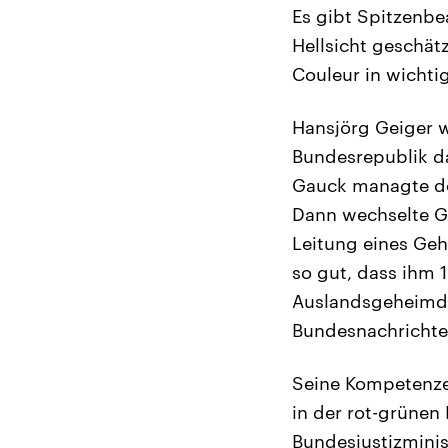
Es gibt Spitzenbe
Hellsicht geschät
Couleur in wichti
Hansjörg Geiger w
Bundesrepublik d
Gauck managte der
Dann wechselte Ge
Leitung eines Geh
so gut, dass ihm 
Auslandsgeheimdi
Bundesnachrichte
Seine Kompetenze
in der rot-grünen
Bundesjustizminis