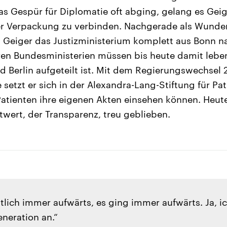
s Gespür für Diplomatie oft abging, gelang es Geige
r Verpackung zu verbinden. Nachgerade als Wunde
 Geiger das Justizministerium komplett aus Bonn na
ren Bundesministerien müssen bis heute damit leben
 Berlin aufgeteilt ist. Mit dem Regierungswechsel
 setzt er sich in der Alexandra-Lang-Stiftung für Pa
atienten ihre eigenen Akten einsehen können. Heute 
twert, der Transparenz, treu geblieben.
tlich immer aufwärts, es ging immer aufwärts. Ja, i
neration an.“