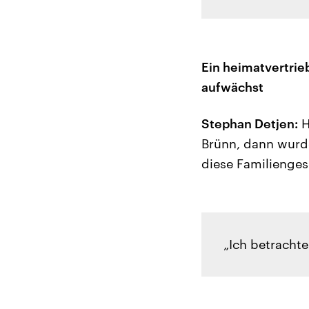
Ein heimatvertrie
aufwächst
Stephan Detjen:
H
Brünn, dann wurde 
diese Familienges
„Ich betrachte