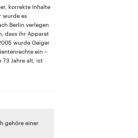
r, korrekte Inhalte
r wurde es
ch Berlin verlegen
, dass ihr Apparat
 2005 wurde Geiger
tientenrechte ein –
73 Jahre alt, ist
ch gehöre einer