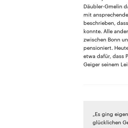
Däubler-Gmelin da
mit ansprechende
beschrieben, dass
konnte. Alle ande
zwischen Bonn und
pensioniert. Heute
etwa dafür, dass P
Geiger seinem Lei
„Es ging eigen
glücklichen Ge