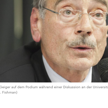
 Geiger auf dem Podium während einer Diskussion an der Universität
B. Fishman)