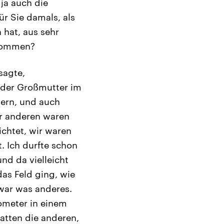
ja auch die
ür Sie damals, als
n hat, aus sehr
nkommen?
sagte,
 der Großmutter im
nern, und auch
er anderen waren
ichtet, wir waren
. Ich durfte schon
nd da vielleicht
das Feld ging, wie
war was anderes.
lometer in einem
atten die anderen,