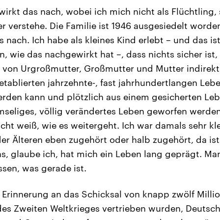
wirkt das nach, wobei ich mich nicht als Flüchtling,
r verstehe. Die Familie ist 1946 ausgesiedelt worden
s nach. Ich habe als kleines Kind erlebt – und das ist
 wie das nachgewirkt hat –, dass nichts sicher ist
 von Urgroßmutter, Großmutter und Mutter indirekt
 etablierten jahrzehnte-, fast jahrhundertlangen Leb
rden kann und plötzlich aus einem gesicherten Leb
rmseliges, völlig verändertes Leben geworfen werd
ht weiß, wie es weitergeht. Ich war damals sehr kle
r Älteren eben zugehört oder halb zugehört, da ist
, glaube ich, hat mich ein Leben lang geprägt. Man 
ssen, was gerade ist.
Erinnerung an das Schicksal von knapp zwölf Milli
s Zweiten Weltkrieges vertrieben wurden, Deutsche