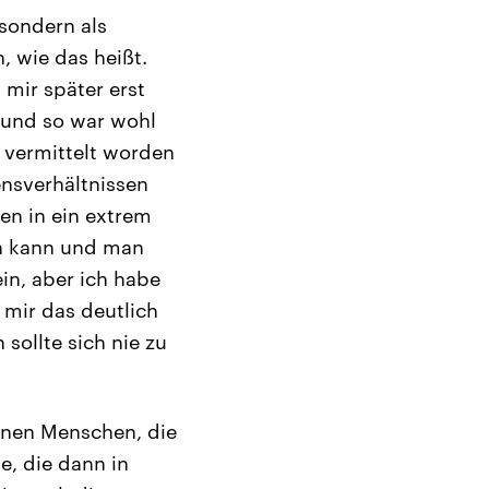
 sondern als
, wie das heißt.
 mir später erst
, und so war wohl
 vermittelt worden
ensverhältnissen
en in ein extrem
en kann und man
in, aber ich habe
 mir das deutlich
sollte sich nie zu
onen Menschen, die
, die dann in