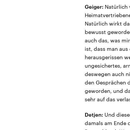
Geiger:
Natürlich 
Heimatvertriebene
Natürlich wirkt da
bewusst geworden,
auch das, was mir
ist, dass man aus
herausgerissen we
ungesichertes, a
deswegen auch nic
den Gesprächen de
geworden, und das
sehr auf das verla
Detjen:
Und diese 
damals am Ende de