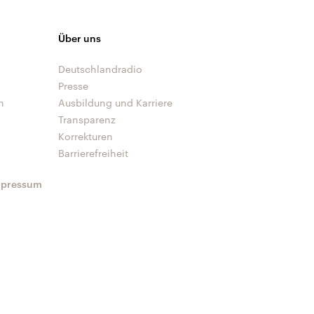
Über uns
Deutschlandradio
Presse
n
Ausbildung und Karriere
Transparenz
Korrekturen
Barrierefreiheit
mpressum