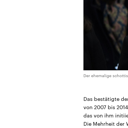
Der ehemalige schotti
Das bestätigte de
von 2007 bis 2014
das von ihm initi
Die Mehrheit der 