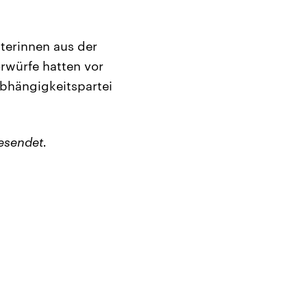
terinnen aus der
orwürfe hatten vor
bhängigkeitspartei
esendet.