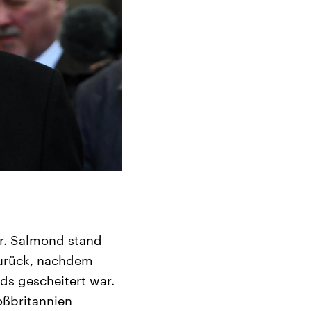
ar. Salmond stand
 zurück, nachdem
ds gescheitert war.
oßbritannien