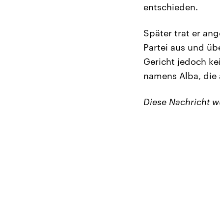
entschieden.
Später trat er an
Partei aus und üb
Gericht jedoch k
namens Alba, die 
Diese Nachricht 