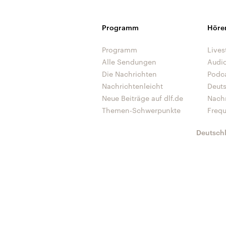
Programm
Höre
Programm
Lives
Alle Sendungen
Audi
Die Nachrichten
Podc
Nachrichtenleicht
Deut
Neue Beiträge auf dlf.de
Nach
Themen-Schwerpunkte
Freq
Deutsch