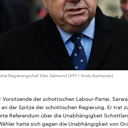
sche Regierungschef Alex Salmond (AFP / Andy Buchanan)
r Vorsitzende der schottischen Labour-Partei, Sarw
 an der Spitze der schottischen Regierung. Er trat
ierte Referendum über die Unabhängigkeit Schottlan
Wähler hatte sich gegen die Unabhängigkeit von Gr