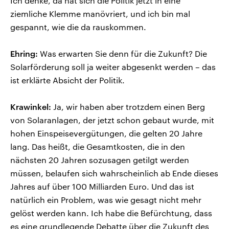
Ich denke, da hat sich die Politik jetzt in eine
ziemliche Klemme manövriert, und ich bin mal
gespannt, wie die da rauskommen.
Ehring:
Was erwarten Sie denn für die Zukunft? Die
Solarförderung soll ja weiter abgesenkt werden – das
ist erklärte Absicht der Politik.
Krawinkel:
Ja, wir haben aber trotzdem einen Berg
von Solaranlagen, der jetzt schon gebaut wurde, mit
hohen Einspeisevergütungen, die gelten 20 Jahre
lang. Das heißt, die Gesamtkosten, die in den
nächsten 20 Jahren sozusagen getilgt werden
müssen, belaufen sich wahrscheinlich ab Ende dieses
Jahres auf über 100 Milliarden Euro. Und das ist
natürlich ein Problem, was wie gesagt nicht mehr
gelöst werden kann. Ich habe die Befürchtung, dass
es eine grundlegende Debatte über die Zukunft des