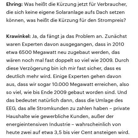
Ehring:
Was heißt die Kürzung jetzt für Verbraucher,
die sich keine eigene Solaranlage aufs Dach setzen
können, was heißt die Kürzung für den Strompreis?
Krawinkel:
Ja, da fängt ja das Problem an. Zunächst
waren Experten davon ausgegangen, dass in 2010
etwa 6500 Megawatt neu zugebaut werden, das
wären noch mal fast doppelt so viel wie 2009. Durch
diese Verzögerung bin ich mir fast sicher, dass es
deutlich mehr wird. Einige Experten gehen davon
aus, dass wir sogar 10.000 Megawatt erreichen, also
so viel, wie bis Ende 2009 gebaut worden sind. Und
das bedeutet natürlich dann, dass die Umlage des
EEG, das alle Stromkunden zu zahlen haben – private
Haushalte wie gewerbliche Kunden, außer der
energieintensiven Industrie – wahrscheinlich von
heute zwei auf etwa 3,5 bis vier Cent ansteigen wird.