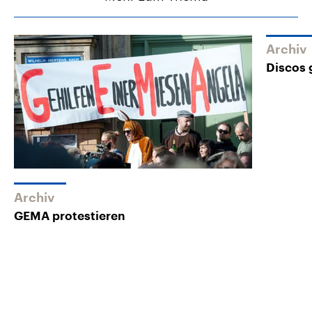
Archiv
Discos
Archiv
GEMA protestieren