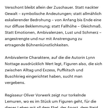
Verschont bleibt allein der Zuschauer. Statt nackter
Gewalt – symbolische Andeutungen; statt allmählich
eskalierender Bedrohung – von Anfang bis Ende eine
nur diffuse Beklemmung; statt Fallhöhe – Gleichmaß.
Statt Emotionen, Ambivalenzen, Lust und Schmerz –
angestrengte und nur mit Anstrengung zu
ertragende Bühnenkünstlichkeiten.
Ambivalente Charaktere, auf die die Autorin Lynn
Nottage ausdrücklich Wert legt, Figuren also, die sich
zwischen Alltag und Exzess, Puffkitsch und
Buschkrieg eingerichtet haben, sucht man
vergebens.
Regisseur Oliver Vorwerk zeigt nur torkelnde
Lemuren, wo es im Stück um Figuren geht, für die
dieses Leben mit all dem Ekel, der Angst, dem Neid,