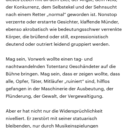
der Konkurrenz, dem Selbstekel und der Sehnsucht
nach einem Retter „normal“ geworden ist. Nonstop
verzerrte oder erstarrte Gesichter, klaffende Münder,
ebenso akrobatisch wie bedeutungsschwer verrenkte
Körper, die brüllend oder still, expressionistisch
deutend oder outriert leidend gruppiert werden.
Mag sein, Vorwerk wollte einen tag- und
nachtwandelnden Totentanz Geschändeter auf die
Bühne bringen. Mag sein, dass er zeigen wollte, dass
alle, Opfer, Täter, Mitläufer „ruiniert“ sind, hilflos
gefangen in der Maschinerie der Ausbeutung, der
Plünderung, der Gewalt, der Vergewaltigung.
Aber er hat nicht nur die Widersprüchlichkeit
nivelliert. Er zerstört mit seiner statuarisch
bleibenden, nur durch Musikeinspielungen