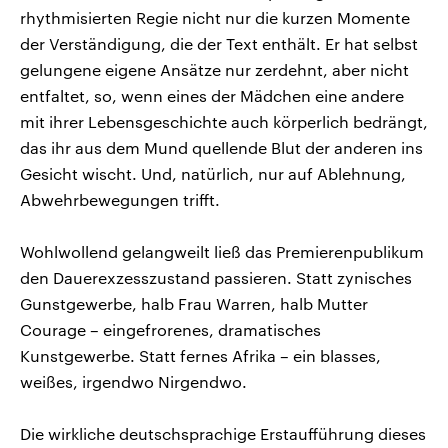
rhythmisierten Regie nicht nur die kurzen Momente
der Verständigung, die der Text enthält. Er hat selbst
gelungene eigene Ansätze nur zerdehnt, aber nicht
entfaltet, so, wenn eines der Mädchen eine andere
mit ihrer Lebensgeschichte auch körperlich bedrängt,
das ihr aus dem Mund quellende Blut der anderen ins
Gesicht wischt. Und, natürlich, nur auf Ablehnung,
Abwehrbewegungen trifft.
Wohlwollend gelangweilt ließ das Premierenpublikum
den Dauerexzesszustand passieren. Statt zynisches
Gunstgewerbe, halb Frau Warren, halb Mutter
Courage – eingefrorenes, dramatisches
Kunstgewerbe. Statt fernes Afrika – ein blasses,
weißes, irgendwo Nirgendwo.
Die wirkliche deutschsprachige Erstaufführung dieses