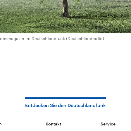
igionsmagazin im Deutschlandfunk (Deutschlandradio)
Entdecken Sie den Deutschlandfunk
n
Kontakt
Service