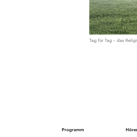
Tag für Tag – das Rel
Programm
Höre