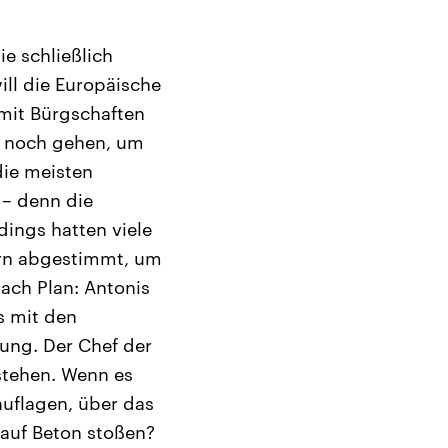
e schließlich
ill die Europäische
 mit Bürgschaften
n noch gehen, um
die meisten
 – denn die
dings hatten viele
rn abgestimmt, um
nach Plan: Antonis
s mit den
ung. Der Chef der
stehen. Wenn es
auflagen, über das
auf Beton stoßen?