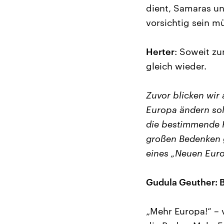
dient, Samaras un
vorsichtig sein m
Herter
: Soweit zu
gleich wieder.
Zuvor blicken wir
Europa ändern sol
die bestimmende R
großen Bedenken 
eines „Neuen Europ
Gudula Geuther: 
„Mehr Europa!“ – v