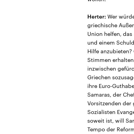
Herter:
Wer würde 
griechische Außen
Union helfen, das
und einem Schuld
Hilfe anzubieten?
Stimmen erhalten,
inzwischen gefürc
Griechen sozusag
ihre Euro-Guthaben
Samaras, der Chef
Vorsitzenden der 
Sozialisten Evang
soweit ist, will 
Tempo der Reforme