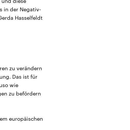
s und diese
 in der Negativ-
Gerda Hasselfeldt
uren zu verändern
ng. Das ist für
uso wie
gen zu befördern
dem europäischen