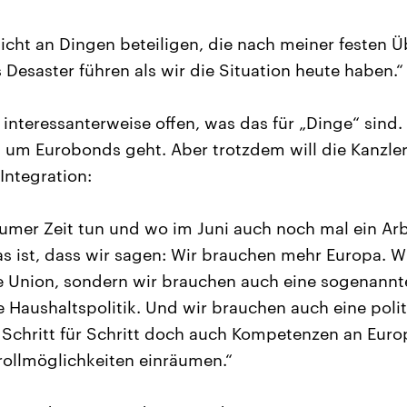
icht an Dingen beteiligen, die nach meiner festen 
Desaster führen als wir die Situation heute haben.“
i interessanterweise offen, was das für „Dinge“ sind
 um Eurobonds geht. Aber trotzdem will die Kanzleri
Integration:
aumer Zeit tun und wo im Juni auch noch mal ein Arb
as ist, dass wir sagen: Wir brauchen mehr Europa. W
he Union, sondern wir brauchen auch eine sogenannte
aushaltspolitik. Und wir brauchen auch eine polit
 Schritt für Schritt doch auch Kompetenzen an Eur
ollmöglichkeiten einräumen.“