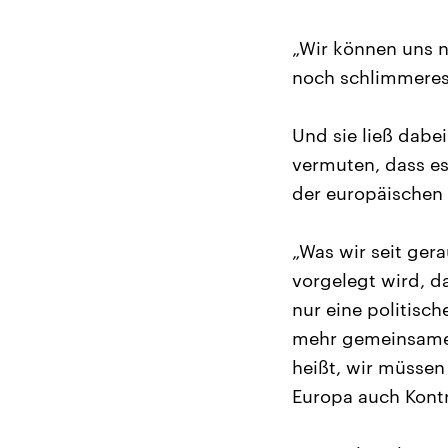
„Wir können uns n
noch schlimmeres 
Und sie ließ dabe
vermuten, dass es
der europäischen 
„Was wir seit ger
vorgelegt wird, d
nur eine politisc
mehr gemeinsame H
heißt, wir müssen
Europa auch Kontr