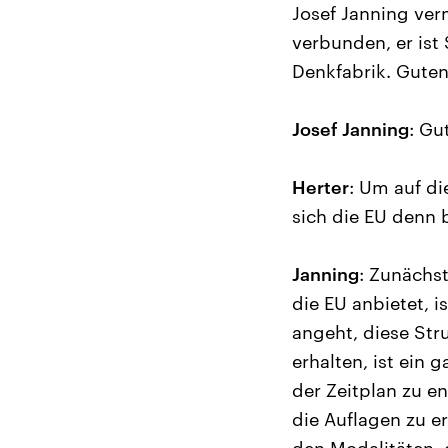
Josef Janning ver
verbunden, er ist
Denkfabrik. Guten
Josef Janning
: Gu
Herter
: Um auf d
sich die EU denn
Janning
: Zunächst
die EU anbietet, 
angeht, diese St
erhalten, ist ein
der Zeitplan zu e
die Auflagen zu e