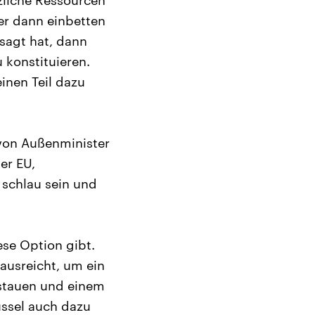
zliche Ressourcen
er dann einbetten
sagt hat, dann
konstituieren.
inen Teil dazu
 von Außenminister
er EU,
 schlau sein und
ese Option gibt.
ausreicht, um ein
rstauen und einem
üssel auch dazu