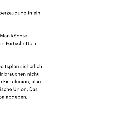
Überzeugung in ein
. Man könnte
n Fortschritte in
eitsplan sicherlich
ir brauchen nicht
 Fiskalunion, also
ische Union. Das
opa abgeben,