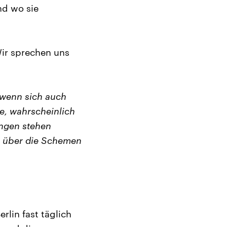
nd wo sie
Wir sprechen uns
 wenn sich auch
e, wahrscheinlich
ungen stehen
r über die Schemen
rlin fast täglich