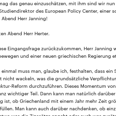
mag das genau einzuschätzen, mit ihm sind wir nun 
 Studiendirektor des European Policy Center, einer
 Abend Herr Janning!
ten Abend Herr Herter.
iese Eingangsfrage zurückzukommen, Herr Janning 
 bewegen und einer neuen griechischen Regierung e
 einmal muss man, glaube ich, festhalten, dass ein S
ist nicht wackeln, was die grundsätzliche Verpflicht
ruktur-Reform durchzuführen. Dieses Momentum von
 ganz wichtiger Teil. Dann kann man natürlich darüb
ng ist, ob Griechenland mit einem Jahr mehr Zeit gr
rfüllen. Man kann auch darüber nachdenken, ob einze