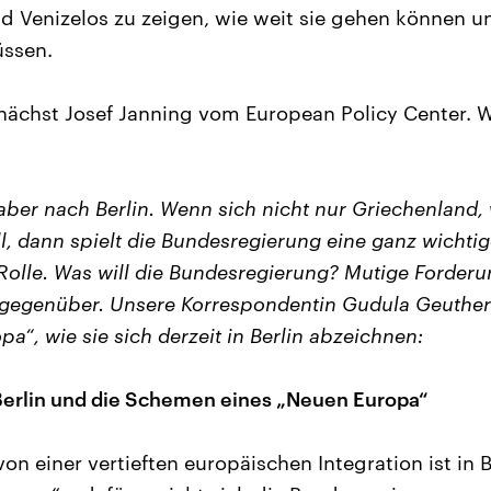
d Venizelos zu zeigen, wie weit sie gehen können u
üssen.
nächst Josef Janning vom European Policy Center. 
 aber nach Berlin. Wenn sich nicht nur Griechenland,
l, dann spielt die Bundesregierung eine ganz wichtig
olle. Was will die Bundesregierung? Mutige Forder
gegenüber. Unsere Korrespondentin Gudula Geuthe
a“, wie sie sich derzeit in Berlin abzeichnen:
Berlin und die Schemen eines „Neuen Europa“
on einer vertieften europäischen Integration ist in Be