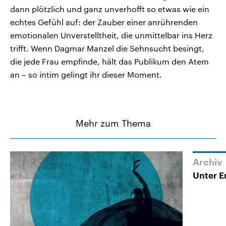
dann plötzlich und ganz unverhofft so etwas wie ein
echtes Gefühl auf: der Zauber einer anrührenden
emotionalen Unverstelltheit, die unmittelbar ins Herz
trifft. Wenn Dagmar Manzel die Sehnsucht besingt,
die jede Frau empfinde, hält das Publikum den Atem
an – so intim gelingt ihr dieser Moment.
Mehr zum Thema
Archiv
Unter E