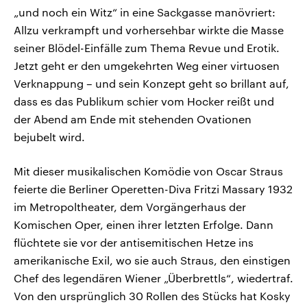
„und noch ein Witz“ in eine Sackgasse manövriert:
Allzu verkrampft und vorhersehbar wirkte die Masse
seiner Blödel-Einfälle zum Thema Revue und Erotik.
Jetzt geht er den umgekehrten Weg einer virtuosen
Verknappung – und sein Konzept geht so brillant auf,
dass es das Publikum schier vom Hocker reißt und
der Abend am Ende mit stehenden Ovationen
bejubelt wird.
Mit dieser musikalischen Komödie von Oscar Straus
feierte die Berliner Operetten-Diva Fritzi Massary 1932
im Metropoltheater, dem Vorgängerhaus der
Komischen Oper, einen ihrer letzten Erfolge. Dann
flüchtete sie vor der antisemitischen Hetze ins
amerikanische Exil, wo sie auch Straus, den einstigen
Chef des legendären Wiener „Überbrettls“, wiedertraf.
Von den ursprünglich 30 Rollen des Stücks hat Kosky