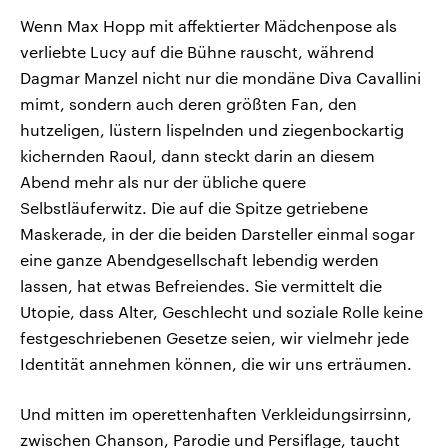
Wenn Max Hopp mit affektierter Mädchenpose als
verliebte Lucy auf die Bühne rauscht, während
Dagmar Manzel nicht nur die mondäne Diva Cavallini
mimt, sondern auch deren größten Fan, den
hutzeligen, lüstern lispelnden und ziegenbockartig
kichernden Raoul, dann steckt darin an diesem
Abend mehr als nur der übliche quere
Selbstläuferwitz. Die auf die Spitze getriebene
Maskerade, in der die beiden Darsteller einmal sogar
eine ganze Abendgesellschaft lebendig werden
lassen, hat etwas Befreiendes. Sie vermittelt die
Utopie, dass Alter, Geschlecht und soziale Rolle keine
festgeschriebenen Gesetze seien, wir vielmehr jede
Identität annehmen können, die wir uns erträumen.
Und mitten im operettenhaften Verkleidungsirrsinn,
zwischen Chanson, Parodie und Persiflage, taucht