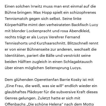
Einen solchen Irrwitz muss man erst einmal auf die
Bühne bringen: Max Hopp spielt ein schizophrenes
Tennismatch gegen sich selbst. Seine linke
Körperhälfte mimt den verheirateten Backfisch Lucy
mit blonder Lockenpracht und rosa Abendkleid,
rechts trägt er als Lucys Verehrer Fernand
Tennisshorts und Kurzhaarschnitt. Blitzschnell rennt
er von einer Bühnenseite zur anderen, wechselt die
Identitäten, pariert die Bälle und verstrickt seine
beiden Hälften zugleich in einen Schlagabtausch
über einen möglichen Seitensprung Lucys.
Dem glühenden Operettenfan Barrie Kosky ist mit
„Eine Frau, die weiß, was sie will“ endlich wieder ein
glaubhaftes Plädoyer für die subversive Kraft dieses
Genres gelungen. Zuletzt hatte er sich mit
Offenbachs „Die schöne Helena“ nach dem Motto