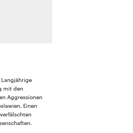
. Langjährige
g mit den
ten Aggressionen
slawien. Einen
verfälschten
senschaften.