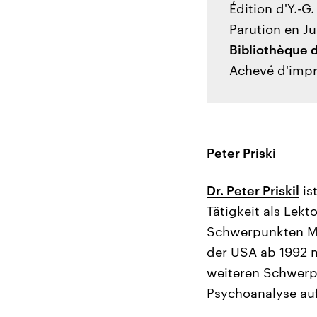
Édition d'Y.-G
Parution en Ju
Bibliothèque d
Achevé d'impr
Peter Priski
Dr. Peter Priskil
is
Tätigkeit als Lek
Schwerpunkten Med
der USA ab 1992 m
weiteren Schwerp
Psychoanalyse au