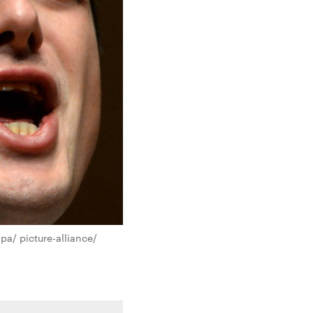
pa/ picture-alliance/