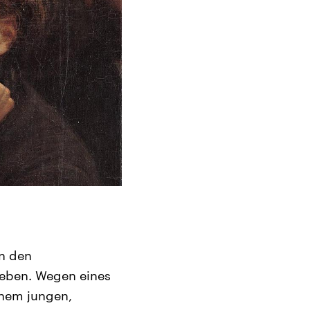
n den
 Leben. Wegen eines
inem jungen,