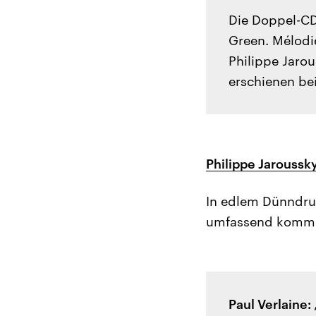
Die Doppel-CD
Green. Mélodi
Philippe Jaro
erschienen bei
Philippe Jaroussky
In edlem Dünndruc
umfassend kommen
Paul Verlaine