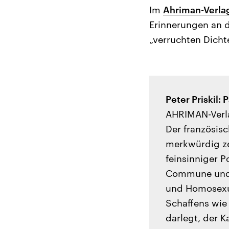
Im
Ahriman-Verla
Erinnerungen an 
„verruchten Dicht
Peter Priskil: 
AHRIMAN-Verl
Der französisc
merkwürdig zer
feinsinniger 
Commune und z
und Homosexuel
Schaffens wie 
darlegt, der K