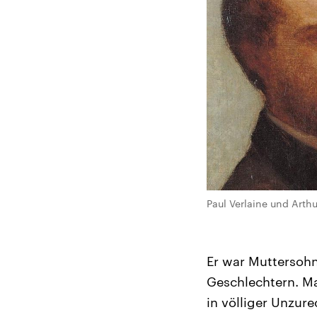
Paul Verlaine und Art
Er war Muttersoh
Geschlechtern. Ma
in völliger Unzu