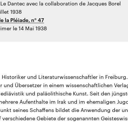
. Le Dantec avec la collaboration de Jacques Borel
illet 1938
e la Pléiade, n° 47
imer le 14 Mai 1938
t Historiker und Literaturwissenschaftler in Freiburg
tor und Übersetzer in einem wissenschaftlichen Verla
iävistik und paläolithische Kunst. Seit den jüngs
ehrere Aufenthalte im Irak und im ehemaligen Jugo
unkt seines Schaffens bildet die Anwendung der un
f verschiedene Gebiete der sogenannten Geisteswis