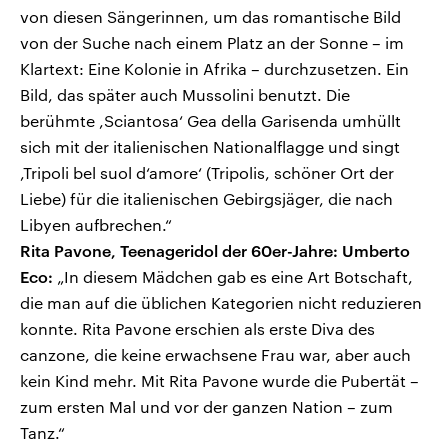
von diesen Sängerinnen, um das romantische Bild
von der Suche nach einem Platz an der Sonne – im
Klartext: Eine Kolonie in Afrika – durchzusetzen. Ein
Bild, das später auch Mussolini benutzt. Die
berühmte ,Sciantosa‘ Gea della Garisenda umhüllt
sich mit der italienischen Nationalflagge und singt
,Tripoli bel suol d‘amore‘ (Tripolis, schöner Ort der
Liebe) für die italienischen Gebirgsjäger, die nach
Libyen aufbrechen.“
Rita Pavone, Teenageridol der 60er-Jahre: Umberto
Eco:
„In diesem Mädchen gab es eine Art Botschaft,
die man auf die üblichen Kategorien nicht reduzieren
konnte. Rita Pavone erschien als erste Diva des
canzone, die keine erwachsene Frau war, aber auch
kein Kind mehr. Mit Rita Pavone wurde die Pubertät –
zum ersten Mal und vor der ganzen Nation – zum
Tanz.“