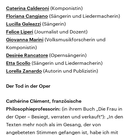
Caterina Calderoni
(Komponistin)
Floriana Cangiano
(Sängerin und Liedermacherin)
Lucilla Galeazzi
(Sängerin)
Felice Liperi
(Journalist und Dozent)
Giovanna Marini
(Volksmusikforscherin und
Komponistin)
Desirée Rancatore
(Opernsängerin)
Etta Scollo
(Sängerin und Liedermacherin)
Lorella Zanardo
(Autorin und Publizistin)
Der Tod in der Oper
Cathérine Clément, französische
Philosophieprofessorin:
(in ihrem Buch „Die Frau in
der Oper – Besiegt, verraten und verkauft"): „In den
Texten mehr noch als im Gesang, der von
angebeteten Stimmen gefangen ist, habe ich mit