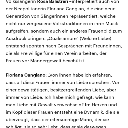
Volkssängerin
Rosa Balistreri
–interpretiert auch von
der Neapolitanerin Floriana Cangian, die eine neue
Generation von Sängerinnen repräsentiert, welche
nicht nur vergessene Volkstraditionen in ihrer Musik
aufgreifen, sondern auch ein anderes Frauenbild zum
Ausdruck bringen. „Quale amore“ (Welche Liebe)
entstand spontan nach Gesprächen mit Freundinnen,
die als Freiwillige für einen Verein arbeiten, der
Frauen vor Männergewalt beschützt.
Floriana Cangiano
: „Von ihnen habe ich erfahren,
dass all diese Frauen immer von Liebe sprechen. Von
einer gewalttätigen, besitzergreifenden Liebe, aber
immer von Liebe. Ich habe mich gefragt, wie kann
man Liebe mit Gewalt verwechseln? Im Herzen und
im Kopf dieser Frauen entsteht eine Dynamik, die sie
überzeugt, dass der eifersüchtige Mann, der sie
schlägt, sie so sehr liebt, dass er sie deswegen