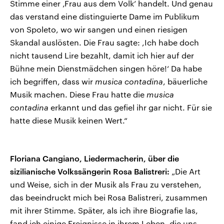
Stimme einer ‚Frau aus dem Volk’ handelt. Und genau
das verstand eine distinguierte Dame im Publikum
von Spoleto, wo wir sangen und einen riesigen
Skandal auslösten. Die Frau sagte: ,Ich habe doch
nicht tausend Lire bezahlt, damit ich hier auf der
Bühne mein Dienstmädchen singen höre!‘ Da habe
ich begriffen, dass wir
musica contadina
, bäuerliche
Musik machen. Diese Frau hatte die
musica
contadina
erkannt und das gefiel ihr gar nicht. Für sie
hatte diese Musik keinen Wert.“
Floriana Cangiano, Liedermacherin, über die
sizilianische Volkssängerin Rosa Balistreri:
„Die Art
und Weise, sich in der Musik als Frau zu verstehen,
das beeindruckt mich bei Rosa Balistreri, zusammen
mit ihrer Stimme. Später, als ich ihre Biografie las,
fand ich einige Ereignisse in ihrem Leben, die uns