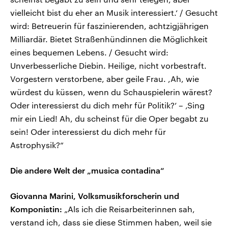
vielleicht bist du eher an Musik interessiert.‘ / Gesucht
wird: Betreuerin für faszinierenden, achtzigjährigen
Milliardär. Bietet Straßenhündinnen die Möglichkeit
eines bequemen Lebens. / Gesucht wird:
Unverbesserliche Diebin. Heilige, nicht vorbestraft.
Vorgestern verstorbene, aber geile Frau. ,Ah, wie
würdest du küssen, wenn du Schauspielerin wärest?
Oder interessierst du dich mehr für Politik?’ – ‚Sing
mir ein Lied! Ah, du scheinst für die Oper begabt zu
sein! Oder interessierst du dich mehr für
Astrophysik?“
Die andere Welt der „musica contadina“
Giovanna Marini, Volksmusikforscherin und
Komponistin:
„Als ich die Reisarbeiterinnen sah,
verstand ich, dass sie diese Stimmen haben, weil sie