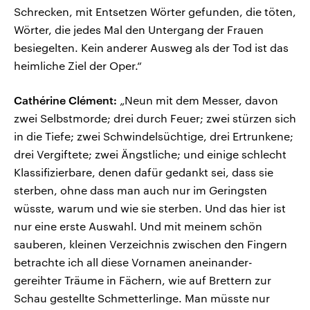
Schrecken, mit Entsetzen Wörter gefunden, die töten,
Wörter, die jedes Mal den Untergang der Frauen
besiegelten. Kein anderer Ausweg als der Tod ist das
heimliche Ziel der Oper.“
Cathérine Clément:
„Neun mit dem Messer, davon
zwei Selbstmorde; drei durch Feuer; zwei stürzen sich
in die Tiefe; zwei Schwindelsüchtige, drei Ertrunkene;
drei Vergiftete; zwei Ängstliche; und einige schlecht
Klassifizierbare, denen dafür gedankt sei, dass sie
sterben, ohne dass man auch nur im Geringsten
wüsste, warum und wie sie sterben. Und das hier ist
nur eine erste Auswahl. Und mit meinem schön
sauberen, kleinen Verzeichnis zwischen den Fingern
betrachte ich all diese Vornamen aneinander-
gereihter Träume in Fächern, wie auf Brettern zur
Schau gestellte Schmetterlinge. Man müsste nur