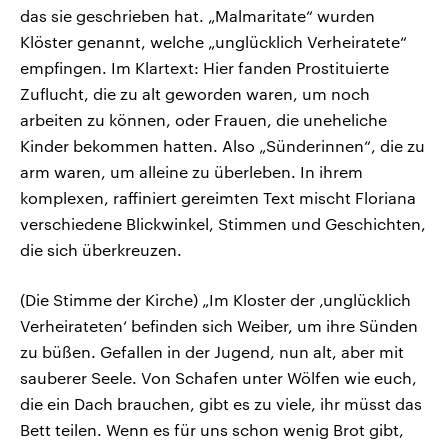
das sie geschrieben hat. „Malmaritate“ wurden
Klöster genannt, welche „unglücklich Verheiratete“
empfingen. Im Klartext: Hier fanden Prostituierte
Zuflucht, die zu alt geworden waren, um noch
arbeiten zu können, oder Frauen, die uneheliche
Kinder bekommen hatten. Also „Sünderinnen“, die zu
arm waren, um alleine zu überleben. In ihrem
komplexen, raffiniert gereimten Text mischt Floriana
verschiedene Blickwinkel, Stimmen und Geschichten,
die sich überkreuzen.
(Die Stimme der Kirche) „Im Kloster der ‚unglücklich
Verheirateten‘ befinden sich Weiber, um ihre Sünden
zu büßen. Gefallen in der Jugend, nun alt, aber mit
sauberer Seele. Von Schafen unter Wölfen wie euch,
die ein Dach brauchen, gibt es zu viele, ihr müsst das
Bett teilen. Wenn es für uns schon wenig Brot gibt,