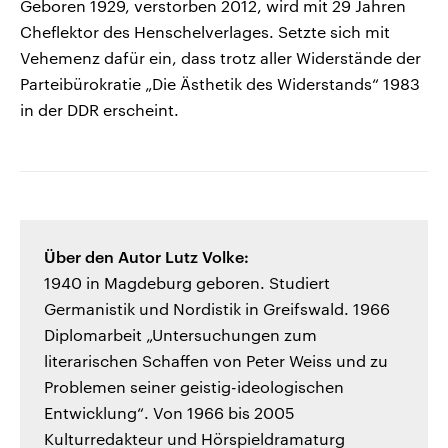
Geboren 1929, verstorben 2012, wird mit 29 Jahren
Cheflektor des Henschelverlages. Setzte sich mit
Vehemenz dafür ein, dass trotz aller Widerstände der
Parteibürokratie „Die Ästhetik des Widerstands“ 1983
in der DDR erscheint.
Über den Autor Lutz Volke:
1940 in Magdeburg geboren. Studiert
Germanistik und Nordistik in Greifswald. 1966
Diplomarbeit „Untersuchungen zum
literarischen Schaffen von Peter Weiss und zu
Problemen seiner geistig-ideologischen
Entwicklung“. Von 1966 bis 2005
Kulturredakteur und Hörspieldramaturg