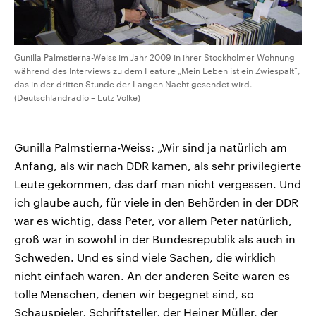
Gunilla Palmstierna-Weiss im Jahr 2009 in ihrer Stockholmer Wohnung
während des Interviews zu dem Feature „Mein Leben ist ein Zwiespalt“,
das in der dritten Stunde der Langen Nacht gesendet wird.
(Deutschlandradio – Lutz Volke)
Gunilla Palmstierna-Weiss: „Wir sind ja natürlich am
Anfang, als wir nach DDR kamen, als sehr privilegierte
Leute gekommen, das darf man nicht vergessen. Und
ich glaube auch, für viele in den Behörden in der DDR
war es wichtig, dass Peter, vor allem Peter natürlich,
groß war in sowohl in der Bundesrepublik als auch in
Schweden. Und es sind viele Sachen, die wirklich
nicht einfach waren. An der anderen Seite waren es
tolle Menschen, denen wir begegnet sind, so
Schauspieler, Schriftsteller, der Heiner Müller, der