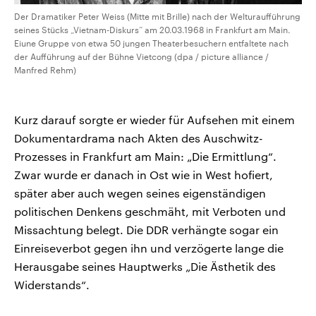
Der Dramatiker Peter Weiss (Mitte mit Brille) nach der Welturaufführung
seines Stücks „Vietnam-Diskurs“ am 20.03.1968 in Frankfurt am Main.
Eiune Gruppe von etwa 50 jungen Theaterbesuchern entfaltete nach
der Aufführung auf der Bühne Vietcong (dpa / picture alliance /
Manfred Rehm)
Kurz darauf sorgte er wieder für Aufsehen mit einem
Dokumentardrama nach Akten des Auschwitz-
Prozesses in Frankfurt am Main: „Die Ermittlung“.
Zwar wurde er danach in Ost wie in West hofiert,
später aber auch wegen seines eigenständigen
politischen Denkens geschmäht, mit Verboten und
Missachtung belegt. Die DDR verhängte sogar ein
Einreiseverbot gegen ihn und verzögerte lange die
Herausgabe seines Hauptwerks „Die Ästhetik des
Widerstands“.