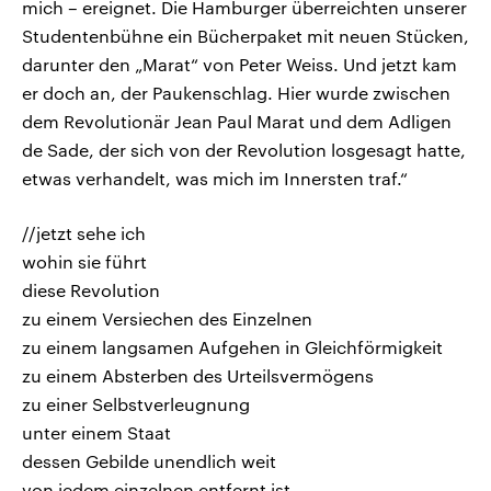
mich – ereignet. Die Hamburger überreichten unserer
Studentenbühne ein Bücherpaket mit neuen Stücken,
darunter den „Marat“ von Peter Weiss. Und jetzt kam
er doch an, der Paukenschlag. Hier wurde zwischen
dem Revolutionär Jean Paul Marat und dem Adligen
de Sade, der sich von der Revolution losgesagt hatte,
etwas verhandelt, was mich im Innersten traf.“
//jetzt sehe ich
wohin sie führt
diese Revolution
zu einem Versiechen des Einzelnen
zu einem langsamen Aufgehen in Gleichförmigkeit
zu einem Absterben des Urteilsvermögens
zu einer Selbstverleugnung
unter einem Staat
dessen Gebilde unendlich weit
von jedem einzelnen entfernt ist