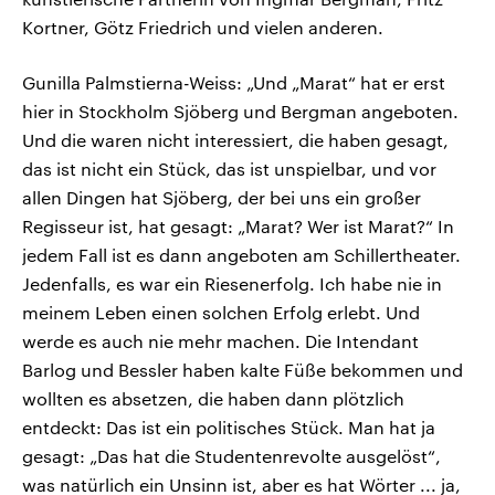
Kortner, Götz Friedrich und vielen anderen.
Gunilla Palmstierna-Weiss: „Und „Marat“ hat er erst
hier in Stockholm Sjöberg und Bergman angeboten.
Und die waren nicht interessiert, die haben gesagt,
das ist nicht ein Stück, das ist unspielbar, und vor
allen Dingen hat Sjöberg, der bei uns ein großer
Regisseur ist, hat gesagt: „Marat? Wer ist Marat?“ In
jedem Fall ist es dann angeboten am Schillertheater.
Jedenfalls, es war ein Riesenerfolg. Ich habe nie in
meinem Leben einen solchen Erfolg erlebt. Und
werde es auch nie mehr machen. Die Intendant
Barlog und Bessler haben kalte Füße bekommen und
wollten es absetzen, die haben dann plötzlich
entdeckt: Das ist ein politisches Stück. Man hat ja
gesagt: „Das hat die Studentenrevolte ausgelöst“,
was natürlich ein Unsinn ist, aber es hat Wörter ... ja,