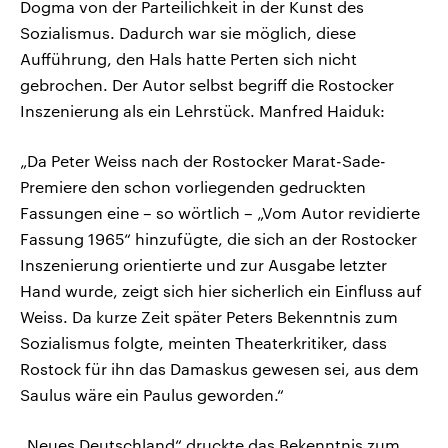
Dogma von der Parteilichkeit in der Kunst des
Sozialismus. Dadurch war sie möglich, diese
Aufführung, den Hals hatte Perten sich nicht
gebrochen. Der Autor selbst begriff die Rostocker
Inszenierung als ein Lehrstück. Manfred Haiduk:
„Da Peter Weiss nach der Rostocker Marat-Sade-
Premiere den schon vorliegenden gedruckten
Fassungen eine – so wörtlich – „Vom Autor revidierte
Fassung 1965“ hinzufügte, die sich an der Rostocker
Inszenierung orientierte und zur Ausgabe letzter
Hand wurde, zeigt sich hier sicherlich ein Einfluss auf
Weiss. Da kurze Zeit später Peters Bekenntnis zum
Sozialismus folgte, meinten Theaterkritiker, dass
Rostock für ihn das Damaskus gewesen sei, aus dem
Saulus wäre ein Paulus geworden.“
„Neues Deutschland“ druckte das Bekenntnis zum