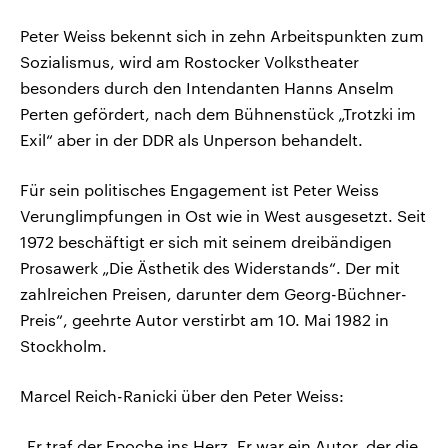
Peter Weiss bekennt sich in zehn Arbeitspunkten zum
Sozialismus, wird am Rostocker Volkstheater
besonders durch den Intendanten Hanns Anselm
Perten gefördert, nach dem Bühnenstück „Trotzki im
Exil“ aber in der DDR als Unperson behandelt.
Für sein politisches Engagement ist Peter Weiss
Verunglimpfungen in Ost wie in West ausgesetzt. Seit
1972 beschäftigt er sich mit seinem dreibändigen
Prosawerk „Die Ästhetik des Widerstands“. Der mit
zahlreichen Preisen, darunter dem Georg-Büchner-
Preis“, geehrte Autor verstirbt am 10. Mai 1982 in
Stockholm.
Marcel Reich-Ranicki über den Peter Weiss:
„Er traf der Epoche ins Herz. Er war ein Autor, der die