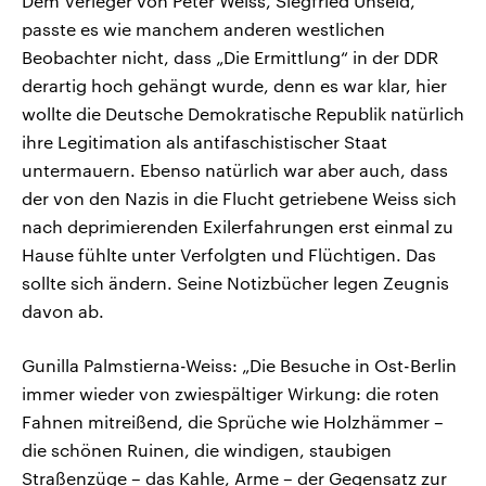
Dem Verleger von Peter Weiss, Siegfried Unseld,
passte es wie manchem anderen westlichen
Beobachter nicht, dass „Die Ermittlung“ in der DDR
derartig hoch gehängt wurde, denn es war klar, hier
wollte die Deutsche Demokratische Republik natürlich
ihre Legitimation als antifaschistischer Staat
untermauern. Ebenso natürlich war aber auch, dass
der von den Nazis in die Flucht getriebene Weiss sich
nach deprimierenden Exilerfahrungen erst einmal zu
Hause fühlte unter Verfolgten und Flüchtigen. Das
sollte sich ändern. Seine Notizbücher legen Zeugnis
davon ab.
Gunilla Palmstierna-Weiss: „Die Besuche in Ost-Berlin
immer wieder von zwiespältiger Wirkung: die roten
Fahnen mitreißend, die Sprüche wie Holzhämmer –
die schönen Ruinen, die windigen, staubigen
Straßenzüge – das Kahle, Arme – der Gegensatz zur