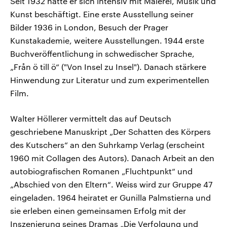
Seit 1932 hatte er sich intensiv mit Malerei, Musik und
Kunst beschäftigt. Eine erste Ausstellung seiner
Bilder 1936 in London, Besuch der Prager
Kunstakademie, weitere Ausstellungen. 1944 erste
Buchveröffentlichung in schwedischer Sprache,
„Från ö till ö“ ("Von Insel zu Insel"). Danach stärkere
Hinwendung zur Literatur und zum experimentellen
Film.
Walter Höllerer vermittelt das auf Deutsch
geschriebene Manuskript „Der Schatten des Körpers
des Kutschers“ an den Suhrkamp Verlag (erscheint
1960 mit Collagen des Autors). Danach Arbeit an den
autobiografischen Romanen „Fluchtpunkt“ und
„Abschied von den Eltern“. Weiss wird zur Gruppe 47
eingeladen. 1964 heiratet er Gunilla Palmstierna und
sie erleben einen gemeinsamen Erfolg mit der
Inszenierung seines Dramas „Die Verfolgung und