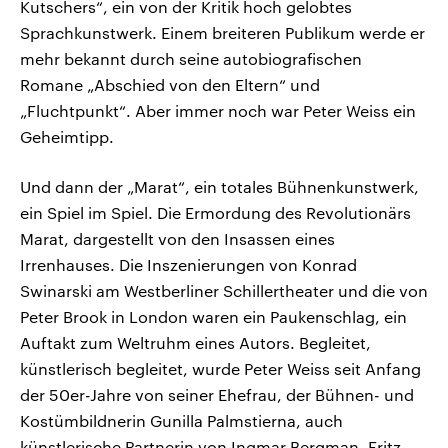
Kutschers“, ein von der Kritik hoch gelobtes
Sprachkunstwerk. Einem breiteren Publikum werde er
mehr bekannt durch seine autobiografischen
Romane „Abschied von den Eltern“ und
„Fluchtpunkt“. Aber immer noch war Peter Weiss ein
Geheimtipp.
Und dann der „Marat“, ein totales Bühnenkunstwerk,
ein Spiel im Spiel. Die Ermordung des Revolutionärs
Marat, dargestellt von den Insassen eines
Irrenhauses. Die Inszenierungen von Konrad
Swinarski am Westberliner Schillertheater und die von
Peter Brook in London waren ein Paukenschlag, ein
Auftakt zum Weltruhm eines Autors. Begleitet,
künstlerisch begleitet, wurde Peter Weiss seit Anfang
der 50er-Jahre von seiner Ehefrau, der Bühnen- und
Kostümbildnerin Gunilla Palmstierna, auch
künstlerische Partnerin von Ingmar Bergman, Fritz