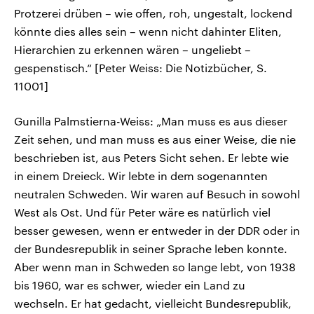
Protzerei drüben – wie offen, roh, ungestalt, lockend
könnte dies alles sein – wenn nicht dahinter Eliten,
Hierarchien zu erkennen wären – ungeliebt –
gespenstisch.“ [Peter Weiss: Die Notizbücher, S.
11001]
Gunilla Palmstierna-Weiss: „Man muss es aus dieser
Zeit sehen, und man muss es aus einer Weise, die nie
beschrieben ist, aus Peters Sicht sehen. Er lebte wie
in einem Dreieck. Wir lebte in dem sogenannten
neutralen Schweden. Wir waren auf Besuch in sowohl
West als Ost. Und für Peter wäre es natürlich viel
besser gewesen, wenn er entweder in der DDR oder in
der Bundesrepublik in seiner Sprache leben konnte.
Aber wenn man in Schweden so lange lebt, von 1938
bis 1960, war es schwer, wieder ein Land zu
wechseln. Er hat gedacht, vielleicht Bundesrepublik,