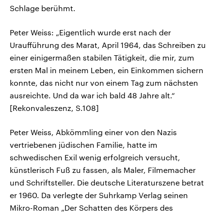
Schlage berühmt.
Peter Weiss: „Eigentlich wurde erst nach der
Uraufführung des Marat, April 1964, das Schreiben zu
einer einigermaßen stabilen Tätigkeit, die mir, zum
ersten Mal in meinem Leben, ein Einkommen sichern
konnte, das nicht nur von einem Tag zum nächsten
ausreichte. Und da war ich bald 48 Jahre alt.“
[Rekonvaleszenz, S.108]
Peter Weiss, Abkömmling einer von den Nazis
vertriebenen jüdischen Familie, hatte im
schwedischen Exil wenig erfolgreich versucht,
künstlerisch Fuß zu fassen, als Maler, Filmemacher
und Schriftsteller. Die deutsche Literaturszene betrat
er 1960. Da verlegte der Suhrkamp Verlag seinen
Mikro-Roman „Der Schatten des Körpers des