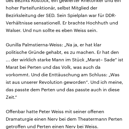
des Bezirks Rostock, ein gewiefter Rhetoriker und ein
hoher Parteifunktionär, selbst Mitglied der
Bezirksleitung der SED. Sein Spielplan war für DDR-
Verhältnisse sensationell. Er brachte Hochhuth und
Walser. Und nun sollte es eben Weiss sein.
Gunilla Palmstierna-Weiss: „Na ja, er hat klar
politische Gründe gehabt, es zu machen. Er hat den
... der wirklich starke Mann im Stück „Marat– Sade“ ist
Marat bei Perten und das Volk, was auch da
vorkommt. Und die Enttäuschung am Schluss: „Was
ist aus unserer Revolution geworden“. Und ich meine,
das passte dem Perten und das passte auch in diese
Zeit.“
Offenbar hatte Peter Weiss mit seiner offenen
Dramaturgie einen Nerv bei dem Theatermann Perten
getroffen und Perten einen Nerv bei Weiss.