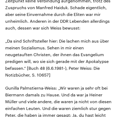
Zeitpunkt keine Verbindung aufgenommen, trotz des
Zuspruchs von Manfred Haiduk. Schade eigentlich,
aber seine Einvernahme durch die Eliten war mir
unheimlich. Anderen in der DDR Lebenden allerdings
auch, dessen war sich Weiss bewusst:
„Da sind Schriftsteller hier: Die lachen mich aus über
meinen Sozialismus. Sehen in mir einen
neugetauften Christen, der ihnen das Evangelium
predigen will, wo sie sich gerade mit der Apokalypse
befassen.“ [Buch 48 (6.6.1981-), Peter Weiss: Die
Notizbücher, S. 10657]
Gunilla Palmstierna-Weiss: „Wir waren ja sehr oft bei
Biermann damals zu Hause. Und da war ja Heiner
Müller und viele andere, die waren ja nicht von diesen
einfachen Leuten. Und die waren ziemlich stur gegen
Peter, die haben ja immer gesagt: Ja, du hast leicht