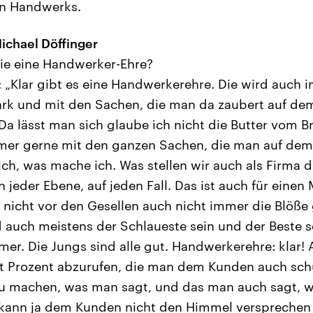
en Handwerks.
ichael Döffinger
ie eine Handwerker-Ehre?
: „Klar gibt es eine Handwerkerehre. Die wird auch 
tark und mit den Sachen, die man da zaubert auf dem
a lässt man sich glaube ich nicht die Butter vom 
er gerne mit den ganzen Sachen, die man auf dem
ch, was mache ich. Was stellen wir auch als Firma d
 jeder Ebene, auf jeden Fall. Das ist auch für einen
ll nicht vor den Gesellen auch nicht immer die Blöße
uch meistens der Schlaueste sein und der Beste se
mer. Die Jungs sind alle gut. Handwerkerehre: klar! 
 Prozent abzurufen, die man dem Kunden auch schul
u machen, was man sagt, und das man auch sagt, wa
 kann ja dem Kunden nicht den Himmel versprechen