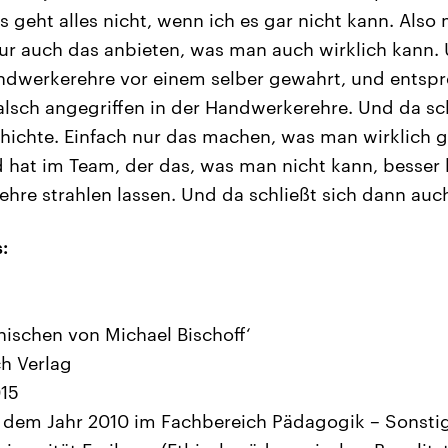
s geht alles nicht, wenn ich es gar nicht kann. Also
nur auch das anbieten, was man auch wirklich kann.
andwerkerehre vor einem selber gewahrt, und ents
alsch angegriffen in der Handwerkerehre. Und da sch
chichte. Einfach nur das machen, was man wirklich g
at im Team, der das, was man nicht kann, besser k
hre strahlen lassen. Und da schließt sich dann auch
:
ischen von Michael Bischoff‘
h Verlag
015
 dem Jahr 2010 im Fachbereich Pädagogik – Sonstige