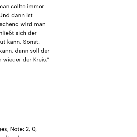
 man sollte immer
 Und dann ist
prechend wird man
ließt sich der
ut kann. Sonst,
ann, dann soll der
 wieder der Kreis.“
s, Note: 2, 0,