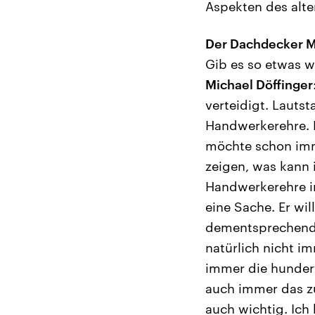
Aspekten des alt
Der Dachdecker M
Gib es so etwas w
Michael Döffinger
verteidigt. Lauts
Handwerkerehre. D
möchte schon imm
zeigen, was kann i
Handwerkerehre in
eine Sache. Er wi
dementsprechend a
natürlich nicht im
immer die hundert
auch immer das z
auch wichtig. Ich