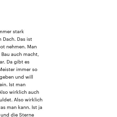
immer stark
 Dach. Das ist
Brot nehmen. Man
 Bau auch macht,
ar. Da gibt es
 Meister immer so
 geben und will
in. Ist man
Also wirklich auch
det. Also wirklich
s man kann. Ist ja
 und die Sterne