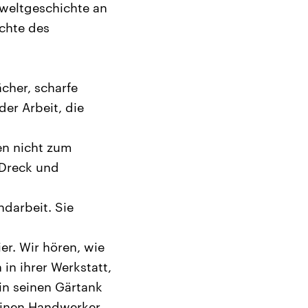
Umweltgeschichte an
ichte des
cher, scharfe
er Arbeit, die
en nicht zum
 Dreck und
ndarbeit. Sie
er. Wir hören, wie
 in ihrer Werkstatt,
in seinen Gärtank
einen Handwerker,