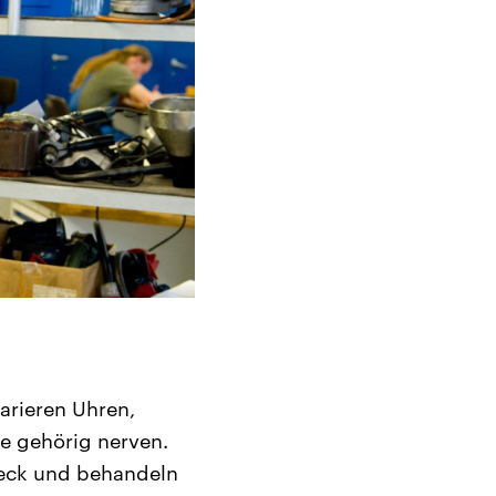
arieren Uhren,
e gehörig nerven.
reck und behandeln