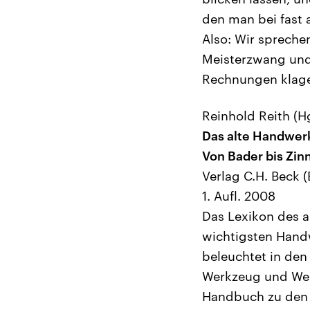
den man bei fast 
Also: Wir spreche
Meisterzwang und 
Rechnungen klag
Reinhold Reith (H
Das alte Handwer
Von Bader bis Zin
Verlag C.H. Beck (
1. Aufl. 2008
Das Lexikon des a
wichtigsten Handw
beleuchtet in den
Werkzeug und Werk
Handbuch zu den w