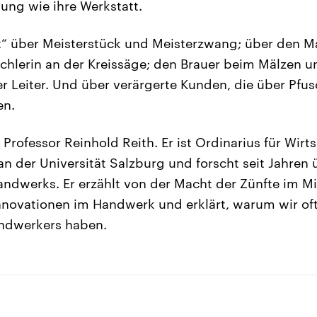
ng wie ihre Werkstatt.
t“ über Meisterstück und Meisterzwang; über den M
ischlerin an der Kreissäge; den Brauer beim Mälzen 
er Leiter. Und über verärgerte Kunden, die über Pfu
en.
 Professor Reinhold Reith. Er ist Ordinarius für Wirt
an der Universität Salzburg und forscht seit Jahren 
ndwerks. Er erzählt von der Macht der Zünfte im Mit
nnovationen im Handwerk und erklärt, warum wir oft 
ndwerkers haben.