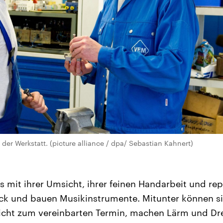
 der Werkstatt. (picture alliance / dpa/ Sebastian Kahnert)
s mit ihrer Umsicht, ihrer feinen Handarbeit und rep
k und bauen Musikinstrumente. Mitunter können si
icht zum vereinbarten Termin, machen Lärm und D