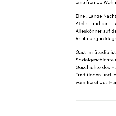
eine fremde Wohnu
Eine „Lange Nach
Atelier und die T
Alleskönner auf d
Rechnungen klag
Gast im Studio ist
Sozialgeschichte 
Geschichte des Ha
Traditionen und I
vom Beruf des Ha