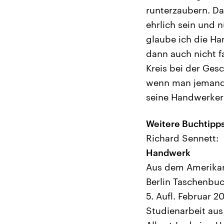
runterzaubern. Da
ehrlich sein und 
glaube ich die H
dann auch nicht f
Kreis bei der Ges
wenn man jemand h
seine Handwerkere
Weitere Buchtipps
Richard Sennett:
Handwerk
Aus dem Amerikan
Berlin Taschenbuc
5. Aufl. Februar 2
Studienarbeit aus