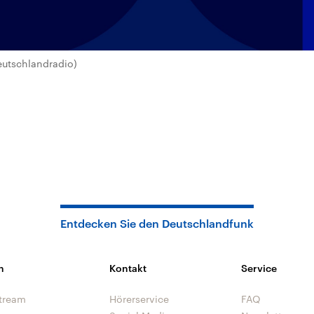
eutschlandradio)
Entdecken Sie den Deutschlandfunk
n
Kontakt
Service
tream
Hörerservice
FAQ