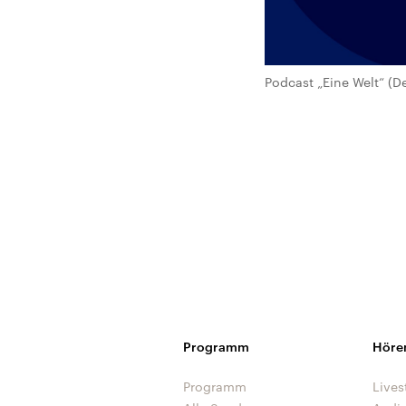
Podcast „Eine Welt“ (D
Programm
Höre
Programm
Lives