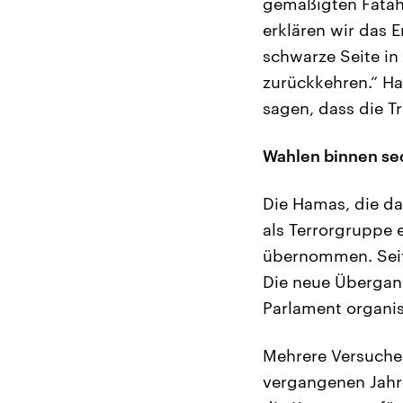
gemäßigten Fatah
erklären wir das 
schwarze Seite in
zurückkehren.“ Ha
sagen, dass die Tr
Wahlen binnen se
Die Hamas, die da
als Terrorgruppe 
übernommen. Seit
Die neue Übergan
Parlament organis
Mehrere Versuche
vergangenen Jahre