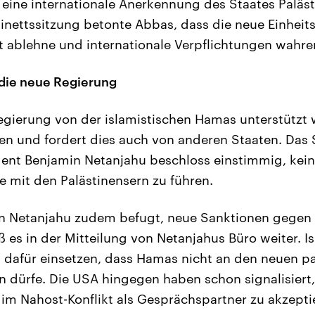
eine internationale Anerkennung des Staates Palästi
binettssitzung betonte Abbas, dass die neue Einheits
 ablehne und internationale Verpflichtungen wahre
t die neue Regierung
gierung von der islamistischen Hamas unterstützt wir
en und fordert dies auch von anderen Staaten. Das 
ent Benjamin Netanjahu beschloss einstimmig, kei
 mit den Palästinensern zu führen.
en Netanjahu zudem befugt, neue Sanktionen gegen 
 es in der Mitteilung von Netanjahus Büro weiter. Is
l dafür einsetzen, dass Hamas nicht an den neuen p
 dürfe. Die USA hingegen haben schon signalisiert,
 im Nahost-Konflikt als Gesprächspartner zu akzepti