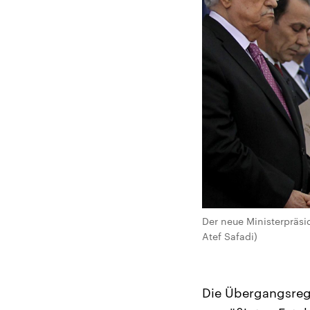
Der neue Ministerpräsi
Atef Safadi)
Die Übergangsregi