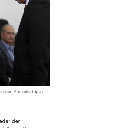
tet den Amtseid. (dpa /
eder der