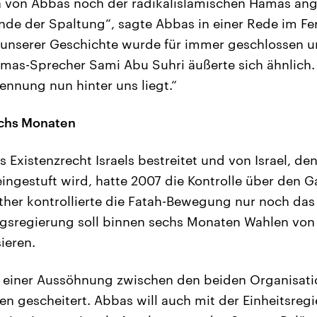
 von Abbas noch der radikalislamischen Hamas ang
Ende der Spaltung“, sagte Abbas in einer Rede im Fe
 unserer Geschichte wurde für immer geschlossen u
mas-Sprecher Sami Abu Suhri äußerte sich ähnlich.
ennung nun hinter uns liegt.“
chs Monaten
s Existenzrecht Israels bestreitet und von Israel, d
eingestuft wird, hatte 2007 die Kontrolle über den G
her kontrollierte die Fatah-Bewegung nur noch das
gsregierung soll binnen sechs Monaten Wahlen von
ieren.
 einer Aussöhnung zwischen den beiden Organisati
n gescheitert. Abbas will auch mit der Einheitsreg