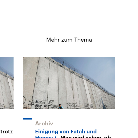
Mehr zum Thema
Archiv
trotz
Einigung von Fatah und
Hamas
„Man wird sehen, ob