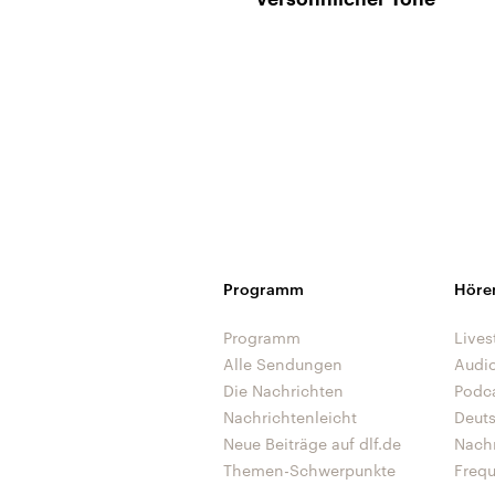
Programm
Höre
Programm
Lives
Alle Sendungen
Audi
Die Nachrichten
Podc
Nachrichtenleicht
Deut
Neue Beiträge auf dlf.de
Nach
Themen-Schwerpunkte
Freq