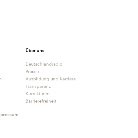
Über uns
Deutschlandradio
Presse
n
Ausbildung und Karriere
Transparenz
Korrekturen
Barrierefreiheit
mpressum