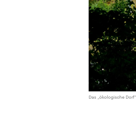
Das „ökologische Dorf“