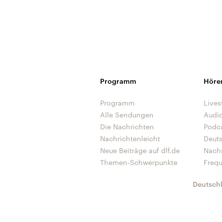
Programm
Höre
Programm
Lives
Alle Sendungen
Audi
Die Nachrichten
Podc
Nachrichtenleicht
Deut
Neue Beiträge auf dlf.de
Nach
Themen-Schwerpunkte
Freq
Deutsch