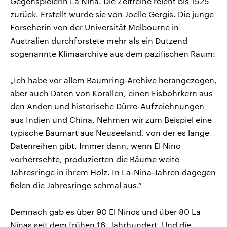
Gegenspielerin La Nina. Die Zeitreihe reicht bis 1525
zurück. Erstellt wurde sie von Joelle Gergis. Die junge
Forscherin von der Universität Melbourne in
Australien durchforstete mehr als ein Dutzend
sogenannte Klimaarchive aus dem pazifischen Raum:
„Ich habe vor allem Baumring-Archive herangezogen,
aber auch Daten von Korallen, einen Eisbohrkern aus
den Anden und historische Dürre-Aufzeichnungen
aus Indien und China. Nehmen wir zum Beispiel eine
typische Baumart aus Neuseeland, von der es lange
Datenreihen gibt. Immer dann, wenn El Nino
vorherrschte, produzierten die Bäume weite
Jahresringe in ihrem Holz. In La-Nina-Jahren dagegen
fielen die Jahresringe schmal aus.“
Demnach gab es über 90 El Ninos und über 80 La
Ninas seit dem frühen 16. Jahrhundert. Und die