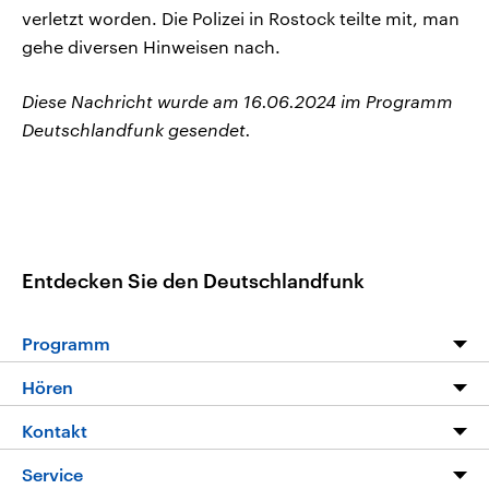
verletzt worden. Die Polizei in Rostock teilte mit, man
gehe diversen Hinweisen nach.
Diese Nachricht wurde am 16.06.2024 im Programm
Deutschlandfunk gesendet.
Entdecken Sie den Deutschlandfunk
Programm
Programm
Hören
Alle Sendungen
Livestream
Kontakt
Die Nachrichten
Audios
Hörerservice
Service
Nachrichtenleicht