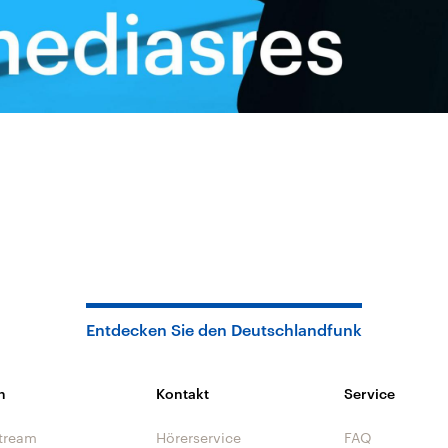
Entdecken Sie den Deutschlandfunk
n
Kontakt
Service
tream
Hörerservice
FAQ