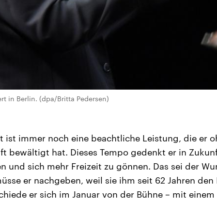
rt in Berlin. (dpa/Britta Pedersen)
t ist immer noch eine beachtliche Leistung, die er 
ift bewältigt hat. Dieses Tempo gedenkt er in Zukun
 und sich mehr Freizeit zu gönnen. Das sei der Wu
sse er nachgeben, weil sie ihm seit 62 Jahren den 
iede er sich im Januar von der Bühne – mit einem l