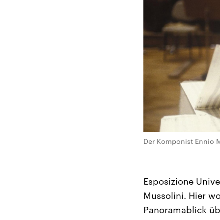
Der Komponist Ennio 
Esposizione Unive
Mussolini. Hier w
Panoramablick über