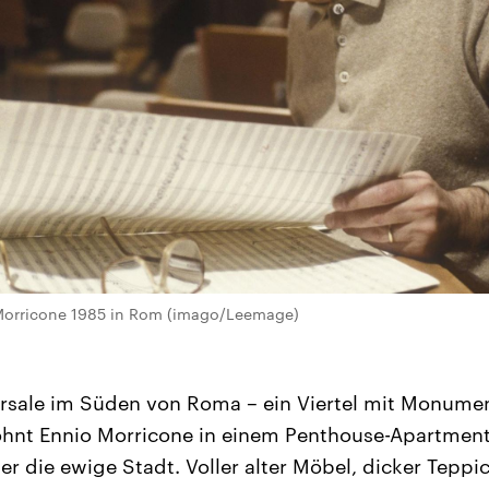
Morricone 1985 in Rom (imago/Leemage)
rsale im Süden von Roma – ein Viertel mit Monumen
ohnt Ennio Morricone in einem Penthouse-Apartment
 die ewige Stadt. Voller alter Möbel, dicker Teppic