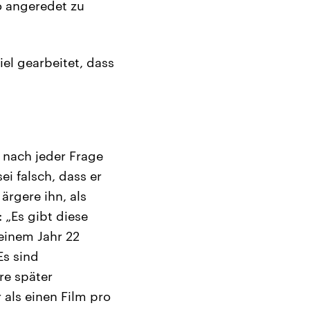
o angeredet zu
iel gearbeitet, dass
t nach jeder Frage
sei falsch, dass er
rgere ihn, als
 „Es gibt diese
 einem Jahr 22
Es sind
re später
 als einen Film pro