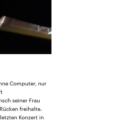
ohne Computer, nur
ft
nsch seiner Frau
Rücken freihalte.
etzten Konzert in