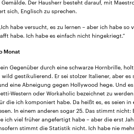
 Gemälde. Der Hausherr besteht darauf, mit Maestr
t sich, Englisch zu sprechen.
Ich habe versucht, es zu lernen – aber ich habe so v
afft habe. Ich habe es einfach nicht hingekriegt.“
ro Monat
 sein Gegenüber durch eine schwarze Hornbrille, hol
 wild gestikulierend. Er sei stolzer Italiener, aber es 
 und eine Abneigung gegen Hollywood hege. Und es ä
etti-Western oder Workaholic bezeichnet zu werden:
für die ich komponiert habe. Da heißt es, es seien in
en. In einem anderen sogar 25. Das stimmt nicht: 
 ich viel früher angefertigt habe – aber die erst Jah
nsofern stimmt die Statistik nicht. Ich habe nie mehr