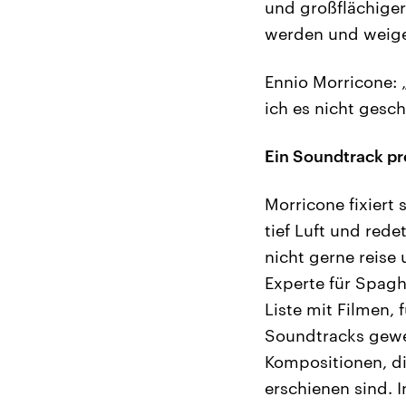
und großflächiger
werden und weiger
Ennio Morricone: „
ich es nicht gesch
Ein Soundtrack p
Morricone fixiert
tief Luft und redet
nicht gerne reise
Experte für Spagh
Liste mit Filmen, 
Soundtracks gewes
Kompositionen, die
erschienen sind. I