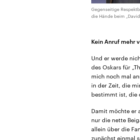
Gegenseitige Respektb
die Hände beim „David d
Kein Anruf mehr v
Und er werde nich
des Oskars für „Th
mich noch mal anr
in der Zeit, die m
bestimmt ist, die
Damit möchte er a
nur die nette Bei
allein über die F
zunächst einmal s