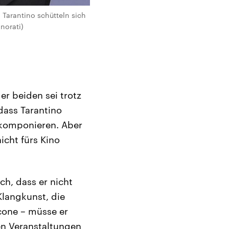
Tarantino schütteln sich
norati)
er beiden sei trotz
 dass Tarantino
u komponieren. Aber
icht fürs Kino
ch, dass er nicht
Klangkunst, die
icone – müsse er
en Veranstaltungen