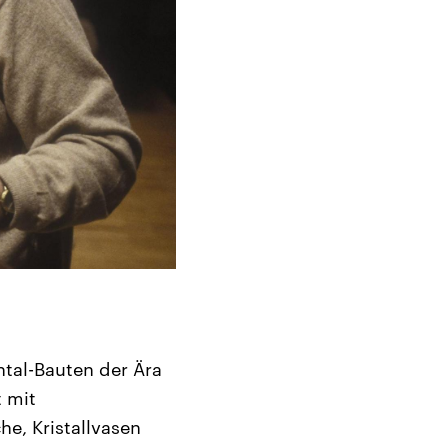
tal-Bauten der Ära
 mit
he, Kristallvasen