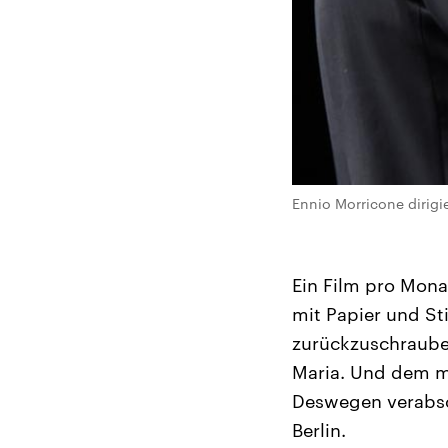
Ennio Morricone dirigie
Ein Film pro Mona
mit Papier und St
zurückzuschrauben
Maria. Und dem mü
Deswegen verabsch
Berlin.