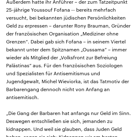
Außerdem hatte ihr Anführer – der zum Tatzeitpunkt
25-jährige Youssouf Fofana -- bereits mehrfach
versucht, bei bekannten jüdischen Persönlichkeiten
Geld zu erpressen – darunter Rony Brauman, Gründer
der französischen Organisation „Mediziner ohne
Grenzen“. Dabei gab sich Fofana – in seinem Viertel
bekannt unter dem Spitznamen „Oussama“ – immer
wieder als Mitglied der „Volksfront zur Befreiung
Palästinas“ aus. Für den französischen Soziologen
und Spezialisten für Antisemitismus und
Jugendgewalt, Michel Wieviorka, ist das Tatmotiv der
Barbarengang dennoch nicht von Anfang an
antisemitisch.
„Die Gang der Barbaren hat anfangs nur Geld im Sinn.
Deswegen entschließen sie sich, jemanden zu
kidnappen. Und weil sie glauben, dass Juden Geld
haben, sagen sie sich: Kidnappen wir am besten