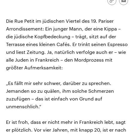
Link
Emai
kopieren/te
Die Rue Petit im jüdischen Viertel des 19. Pariser
Arrondissement: Ein junger Mann, der eine Kippa –
die jüdische Kopfbedeckung – trägt, sitzt auf der
Terrasse eines kleinen Cafés. Er trinkt seinen Espresso
und liest Zeitung. Ja, natürlich verfolge auch er – wie
alle Juden in Frankreich – den Mordprozess mit
größter Aufmerksamkeit:
„Es fällt mir sehr schwer, darüber zu sprechen.
Jemanden so zu quälen, ihm solche Schmerzen
zuzufügen – das ist einfach von Grund auf
unmenschlich.“
Er ist froh, dass er nicht mehr in Frankreich lebt, sagt
er plötzlich. Vor vier Jahren, mit knapp 20, ist er nach