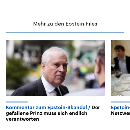
Mehr zu den Epstein-Files
Kommentar zum Epstein-Skandal
Der
Epstein
gefallene Prinz muss sich endlich
Netzwer
verantworten