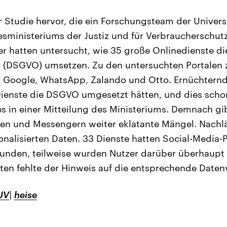
r Studie hervor, die ein Forschungsteam der Univers
sministeriums der Justiz und für Verbraucherschutz
er hatten untersucht, wie 35 große Onlinedienste d
(DSGVO) umsetzen. Zu den untersuchten Portalen z
Google, WhatsApp, Zalando und Otto. Ernüchternd s
Dienste die DSGVO umgesetzt hätten, und dies scho
es in einer Mitteilung des Ministeriums. Demnach gib
en und Messengern weiter eklatante Mängel. Nachläs
alisierten Daten. 33 Dienste hatten Social-Media-Pl
nden, teilweise wurden Nutzer darüber überhaupt n
ten fehlte der Hinweis auf die entsprechende Daten
JV
|
heise