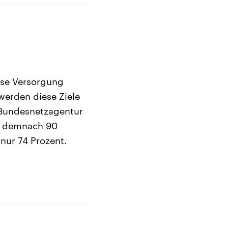
lose Versorgung
werden diese Ziele
 Bundesnetzagentur
t demnach 90
nur 74 Prozent.