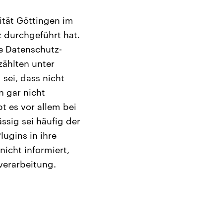
ität Göttingen im
 durchgeführt hat.
ie Datenschutz-
ählten unter
ei, dass nicht
n gar nicht
t es vor allem bei
sig sei häufig der
ugins in ihre
icht informiert,
verarbeitung.