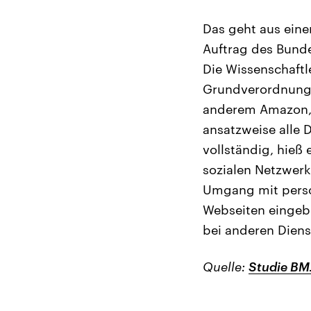
Das geht aus eine
Auftrag des Bunde
Die Wissenschaftl
Grundverordnung 
anderem Amazon, 
ansatzweise alle 
vollständig, hieß 
sozialen Netzwerk
Umgang mit person
Webseiten eingebu
bei anderen Diens
Quelle:
Studie BM