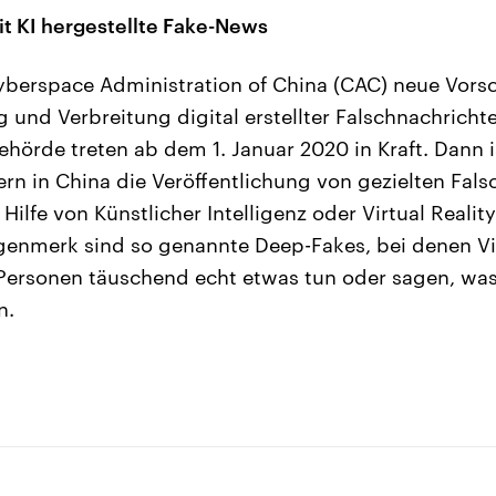
it KI hergestellte Fake-News
yberspace Administration of China (CAC) neue Vorsch
g und Verbreitung digital erstellter Falschnachrichte
hörde treten ab dem 1. Januar 2020 in Kraft. Dann is
rn in China die Veröffentlichung von gezielten Fal
 Hilfe von Künstlicher Intelligenz oder Virtual Realit
enmerk sind so genannte Deep-Fakes, bei denen Vi
ersonen täuschend echt etwas tun oder sagen, was
n.