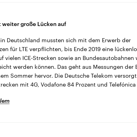
 weiter große Lücken auf
 in Deutschland mussten sich mit dem Erwerb der
en für LTE verpflichten, bis Ende 2019 eine lücken
Auf vielen ICE-Strecken sowie an Bundesautobahnen 
rreicht werden können. Das geht aus Messungen der
esem Sommer hervor. Die Deutsche Telekom versorg
trecken mit 4G, Vodafone 84 Prozent und Telefónica 
lem