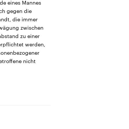
rde eines Mannes
ich gegen die
andt, die immer
Abwägung zwischen
Abstand zu einer
pflichtet werden,
rsonenbezogener
troffene nicht