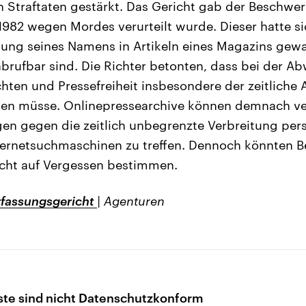
 Straftaten gestärkt. Das Gericht gab der Beschwe
r 1982 wegen Mordes verurteilt wurde. Dieser hatte s
nung seines Namens in Artikeln eines Magazins gew
abrufbar sind. Die Richter betonten, dass bei der 
chten und Pressefreiheit insbesondere der zeitliche 
den müsse. Onlinepressearchive können demnach ver
en gegen die zeitlich unbegrenzte Verbreitung pe
ternetsuchmaschinen zu treffen. Dennoch könnten Be
echt auf Vergessen bestimmen.
fassungsgericht
| Agenturen
ste sind nicht Datenschutzkonform