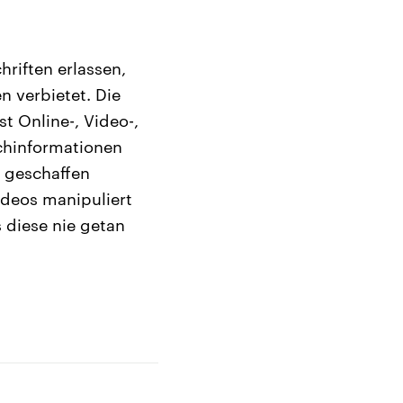
riften erlassen,
n verbietet. Die
t Online-, Video-,
schinformationen
y geschaffen
deos manipuliert
 diese nie getan