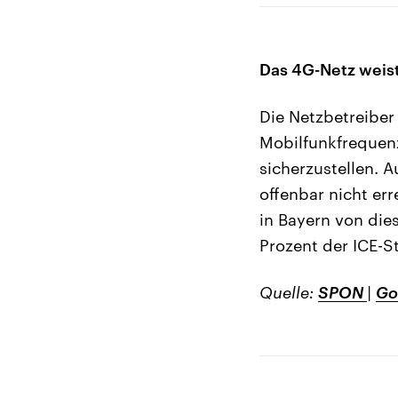
Das 4G-Netz weist
Die Netzbetreiber
Mobilfunkfrequenz
sicherzustellen. 
offenbar nicht e
in Bayern von di
Prozent der ICE-S
Quelle:
SPON
|
Go