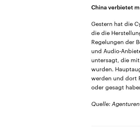
China verbietet m
Gestern hat die C
die die Herstellun
Regelungen der Be
und Audio-Anbiete
untersagt, die mit
wurden. Hauptaug
werden und dort P
oder gesagt habe
Quelle: Agenturen