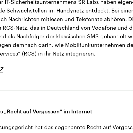
ner IT-Sicherheitsunternehmens SR Labs haben eige
nde Schwachstellen im Handynetz entdeckt. Bei ein
ich Nachrichten mitlesen und Telefonate abhören. Di
s RCS-Netz, das in Deutschland von Vodafone und 
d als Nachfolger der klassischen SMS gehandelt wi
iegen demnach darin, wie Mobilfunkunternehmen de
vices“ (RCS) in ihr Netz integrieren.
Z
as „Recht auf Vergessen“ im Internet
ungsgericht hat das sogenannte Recht auf Vergess