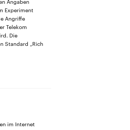
nen Angaben
em Experiment
e Angriffe
der Telekom
rd. Die
n Standard „Rich
en im Internet