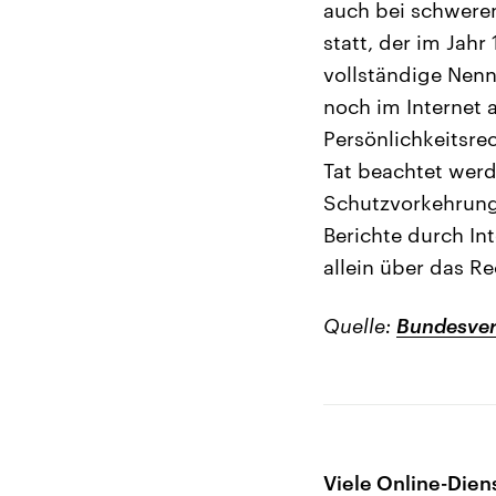
auch bei schweren
statt, der im Jah
vollständige Nen
noch im Internet 
Persönlichkeitsre
Tat beachtet wer
Schutzvorkehrung
Berichte durch In
allein über das R
Quelle:
Bundesver
Viele Online-Dien