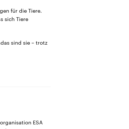
n für die Tiere.
s sich Tiere
as sind sie – trotz
organisation ESA