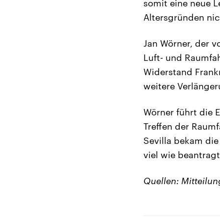
somit eine neue Le
Altersgründen nic
Jan Wörner, der v
Luft- und Raumfah
Widerstand Frankr
weitere Verlänger
Wörner führt die 
Treffen der Raum
Sevilla bekam die 
viel wie beantragt
Quellen: Mitteilu