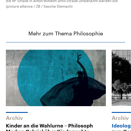
die M* Straße in Anton-Wilhelm-Amo-Straße umbenannt werden soll
(picture alliance / ZB / Sascha Steinach)
Mehr zum Thema Philosophie
Archiv
Archiv
Kinder an die Wahlurne – Philosoph
Ideolog