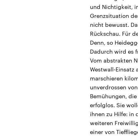
und Nichtigkeit, i
Grenzsituation de
nicht bewusst. Da
Rückschau. Für de
Denn, so Heidegge
Dadurch wird es fr
Vom abstrakten Ni
Westwall-Einsatz 
marschieren kilo
unverdrossen von
Bemühungen, die w
erfolglos. Sie wo
ihnen zu Hilfe: in
weiteren Freiwill
einer von Tieffli