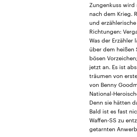
Zungenkuss wird n
nach dem Krieg. R
und erzählerische
Richtungen: Verg
Was der Erzähler l
über dem heißen 
bösen Vorzeichen
jetzt an. Es ist 
träumen von erst
von Benny Goodman
National-Heroische
Denn sie hätten da
Bald ist es fast 
Waffen-SS zu entz
getarnten Anwerb