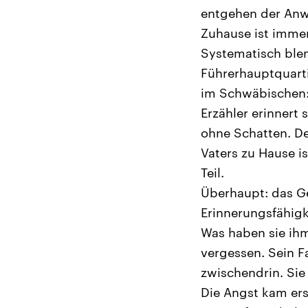
entgehen der Anw
Zuhause ist immer 
Systematisch blen
Führerhauptquarti
im Schwäbischen: 
Erzähler erinnert 
ohne Schatten. De
Vaters zu Hause i
Teil.
Überhaupt: das Ge
Erinnerungsfähigke
Was haben sie ihm
vergessen. Sein Fa
zwischendrin. Sie
Die Angst kam ers