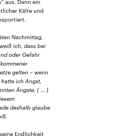
s“ aus. Dann ein
licher Kälte und
sportiert.
äten Nachmittag,
 weiß ich, dass bei
rand oder Gefahr
ollkommener
setze gelten – wenn
 hatte ich Angst,
nten Ängste. ( ... )
diesem
rade deshalb glaube
iß.
seine Endlichkeit