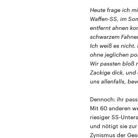
Heute frage ich mi
Waffen-SS, im Som
entfernt ahnen ko
schwarzem Fahnen
Ich weiß es nicht.
ohne jeglichen po
Wir passten bloß 
Zackige dick, un
uns allenfalls, bev
Dennoch: ihr passi
Mit 60 anderen we
riesiger SS-Unter
und nötigt sie zu
Zynismus der Gesc