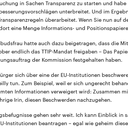
suchung in Sachen Transparenz zu starten und habe
rbesserungsvorschlägen unterbreitet. Und im Ergebn
ransparenzregeln überarbeitet. Wenn Sie nun auf d
 dort eine Menge Informations- und Positionspapiere
udsfrau hatte auch dazu beigetragen, dass die Mit
er endlich das TTIP-Mandat freigaben – Das Papier
ungsauftrag der Kommission festgehalten haben.
rger sich über eine der EU-Institutionen beschwer
illy tun. Zum Beispiel, weil er sich ungerecht behan
mten Informationen verweigert wird: Zusammen mi
ährige Irin, diesen Beschwerden nachzugehen.
gsbefugnisse gehen sehr weit. Ich kann Einblick in 
U-Institutionen beantragen – egal wie geheim diese