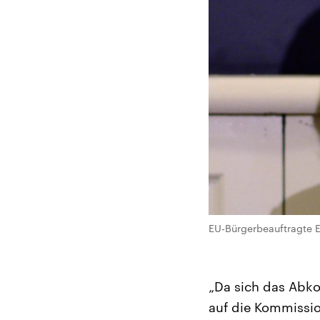
EU-Bürgerbeauftragte Em
„Da sich das Abko
auf die Kommissio