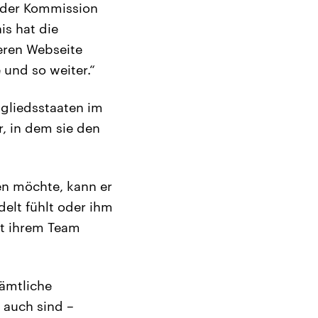
 der Kommission
is hat die
eren Webseite
 und so weiter.“
gliedsstaaten im
, in dem sie den
en möchte, kann er
delt fühlt oder ihm
t ihrem Team
sämtliche
 auch sind –