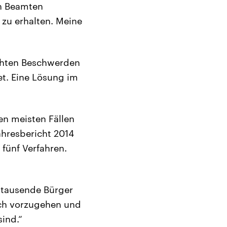
en Beamten
zu erhalten. Meine
ichten Beschwerden
et. Eine Lösung im
en meisten Fällen
Jahresbericht 2014
 fünf Verfahren.
ttausende Bürger
sch vorzugehen und
ind.“