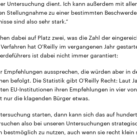
ner Untersuchung dient. Ich kann außerdem mit all
en Stellungnahme zu einer bestimmten Beschwerde 
sse sind also sehr stark.“
hen dabei auf Platz zwei, was die Zahl der eingere
Verfahren hat O'Reilly im vergangenen Jahr gestart
rdeführers ist dabei nicht immer garantiert:
r Empfehlungen aussprechen, die würden aber in d
nen befolgt. Die Statistik gibt O'Reilly Recht: Laut 
erten EU-Institutionen ihren Empfehlungen in vier von
 nur die klagenden Bürger etwas.
tersuchung starten, dann kann sich das auf hunder
ersuchen also bei unseren Untersuchungen strategi
 bestmöglich zu nutzen, auch wenn sie recht klein s