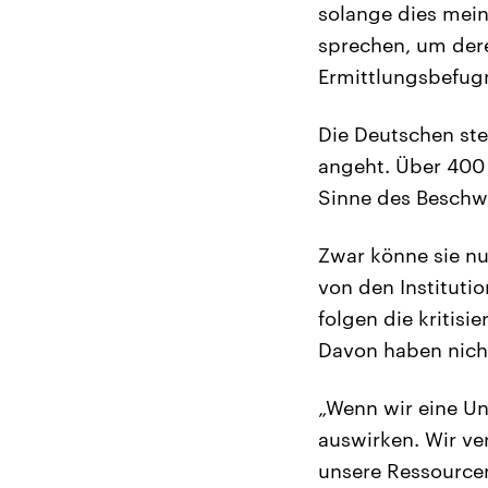
solange dies mei
sprechen, um der
Ermittlungsbefugni
Die Deutschen ste
angeht. Über 400 
Sinne des Beschwe
Zwar könne sie nu
von den Institutio
folgen die kritisi
Davon haben nicht
„Wenn wir eine Un
auswirken. Wir v
unsere Ressourcen