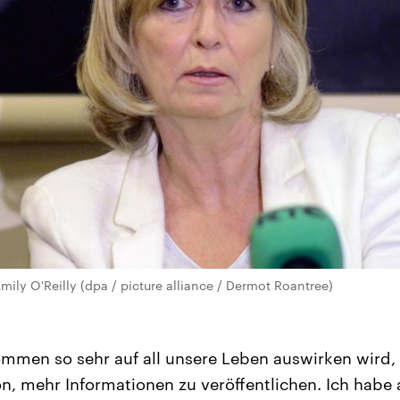
ily O'Reilly (dpa / picture alliance / Dermot Roantree)
mmen so sehr auf all unsere Leben auswirken wird, 
n, mehr Informationen zu veröffentlichen. Ich habe 