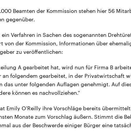
.000 Beamten der Kommission stehen hier 56 Mitarb
en gegenüber.
lly ein Verfahren in Sachen des sogenannten Drehtür
ert von der Kommission, Informationen über ehemali
geber zu veröffentlichen:
teilung A gearbeitet hat, wird nun für Firma B arbeit
 an folgendem gearbeitet, in der Privatwirtschaft w
m das unter folgenden Auflagen genehmigt. Auf dies
ndere können es nachvollziehen.“
 Emily O'Reilly ihre Vorschläge bereits übermittelt.
chsten Monate zum Vorschlag äußern. Stimmt die Be
inmal aus der Beschwerde einiger Bürger eine tatsä