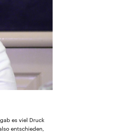
gab es viel Druck
also entschieden,