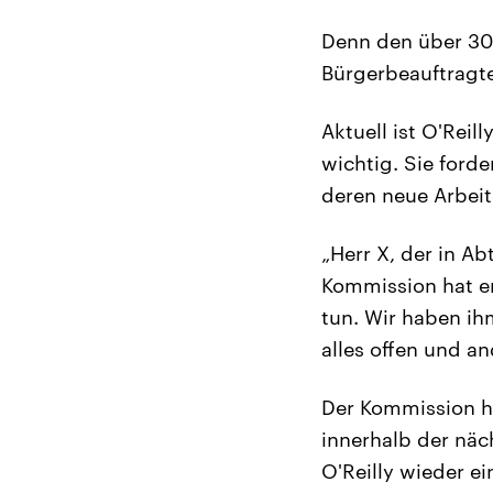
Denn den über 30
Bürgerbeauftragt
Aktuell ist O'Rei
wichtig. Sie ford
deren neue Arbeit
„Herr X, der in Ab
Kommission hat er
tun. Wir haben ih
alles offen und a
Der Kommission hat
innerhalb der nä
O'Reilly wieder e