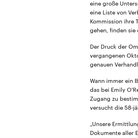
eine große Unter
eine Liste von Ve
Kommission ihre T
gehen, finden sie
Der Druck der Omb
vergangenen Oktob
genauen Verhandl
Wann immer ein Bü
das bei Emily O'Re
Zugang zu bestim
versucht die 58-j
„Unsere Ermittlun
Dokumente aller E