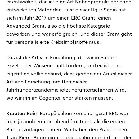
er entwickelt, das ist eine Art Nebenprodukt der dabei
entwickelten Methoden. Just dieser Ugur Sahin hat
sich im Jahr 2017 um einen ERC Grant, einen
Advanced Grant, also die höchste Kategorie
beworben und war erfolgreich, und dieser Grant geht
für personalisierte Krebsimpfstoffe raus.
Das ist die Art von Forschung, die wir in Säule 1
exzellenter Wissenschaft fördern, und es ist doch
eigentlich völlig absurd, dass gerade der Anteil dieser
Art von Forschung inmitten dieser
Jahrhundertpandemie jetzt heruntergefahren wird,
wo wir ihn im Gegenteil eher stärken müssen.
Krauter:
Beim Europäischen Forschungsrat ERC war
man ja auch entsprechend frustriert, als die ersten
Budgetvorlagen kamen. Wir haben den Präsidenten
Jean-Pierre Bourguignon eben schon gehört, und der