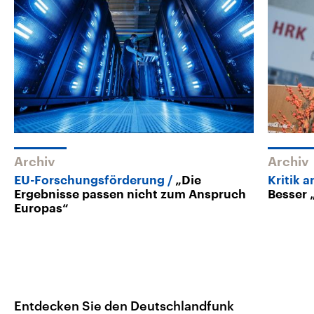
Archiv
Archiv
EU-Forschungsförderung
„Die
Kritik 
Ergebnisse passen nicht zum Anspruch
Besser 
Europas“
Entdecken Sie den Deutschlandfunk