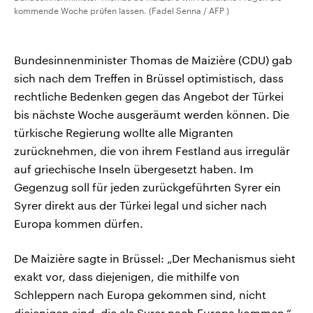
kommende Woche prüfen lassen. (Fadel Senna / AFP )
Bundesinnenminister Thomas de Maizière (CDU) gab
sich nach dem Treffen in Brüssel optimistisch, dass
rechtliche Bedenken gegen das Angebot der Türkei
bis nächste Woche ausgeräumt werden können. Die
türkische Regierung wollte alle Migranten
zurücknehmen, die von ihrem Festland aus irregulär
auf griechische Inseln übergesetzt haben. Im
Gegenzug soll für jeden zurückgeführten Syrer ein
Syrer direkt aus der Türkei legal und sicher nach
Europa kommen dürfen.
De Maizière sagte in Brüssel: „Der Mechanismus sieht
exakt vor, dass diejenigen, die mithilfe von
Schleppern nach Europa gekommen sind, nicht
diejenigen sind, die als Syrer nach Europa kommen.“